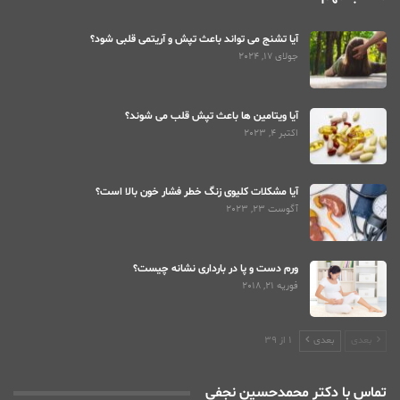
آیا تشنج می تواند باعث تپش و آریتمی قلبی شود؟
جولای 17, 2024
آیا ویتامین ها باعث تپش قلب می شوند؟
اکتبر 4, 2023
آیا مشکلات کلیوی زنگ خطر فشار خون بالا است؟
آگوست 23, 2023
ورم دست و پا در بارداری نشانه چیست؟
فوریه 21, 2018
بعدی
بعدی
1 از 39
تماس با دکتر محمدحسین نجفی