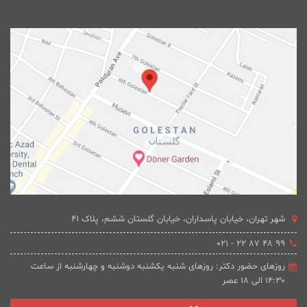
شهر تهران، خیابان پاسداران، خیابان گلستان ششم، پلاک 41
۹۹ ۴۸ ۸۷ ۲۲ - ۰۲۱
روزهای حضور دکتر: روزهای شنبه یکشنبه دوشنبه و چهارشنبه از ساعت
۱۴:۳۰ الی ۱۸ عصر