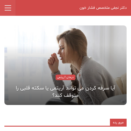
دکتر نجفی متخصص فشار خون
درمان آریتمی
آیا سرفه کردن می تواند آریتمی یا سکته قلبی را
متوقف کند؟
مرور رده