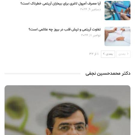
آیا مصرف آمپول لاغری برای بیماران آریتمی خطرناک است؟
دسامبر 9, 2024
تفاوت آریتمی و تپش قلب در بروز چه علائمی است؟
نوامبر 11, 2024
بعدی
بعدی
1 از 32
دکتر محمدحسین نجفی