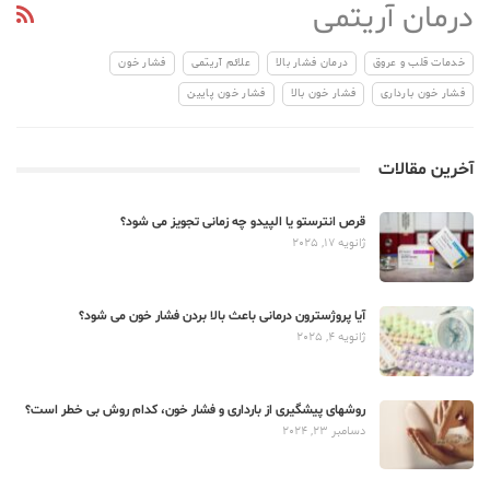
درمان آریتمی
خدمات قلب و عروق
درمان فشار بالا
علائم آریتمی
فشار خون
فشار خون بارداری
فشار خون بالا
فشار خون پایین
آخرین مقالات
قرص انترستو یا الپیدو چه زمانی تجویز می شود؟
ژانویه 17, 2025
آیا پروژسترون درمانی باعث بالا بردن فشار خون می شود؟
ژانویه 4, 2025
روشهای پیشگیری از بارداری و فشار خون، کدام روش بی خطر است؟
دسامبر 23, 2024