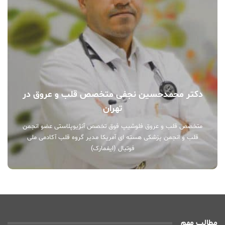
دکتر محمدحسین نجفی متخصص قلب و عروق در
تهران
متخصص قلب و عروق فلوشیپ فوق تخصص آنژیوپلاستی عضو انجمن
قلب و انجمن پزشکی هسته ای آمریکا مدیر گروه قلب آکادمی ملی
فوتبال (ایفمارک)
مطالب مهم