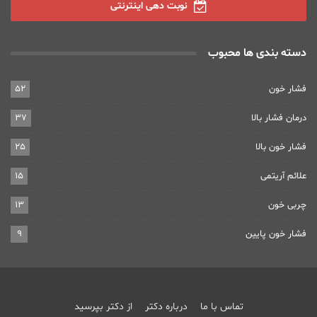
نوبت دهی اینترنتی
دسته بندی ها محبوب
فشار خون
52
درمان فشار بالا
37
فشار خون بالا
25
علائم آریتمی
15
چربی خون
13
فشار خون پایین
9
تماس با ما
درباره دکتر
از دکتر بپرسید