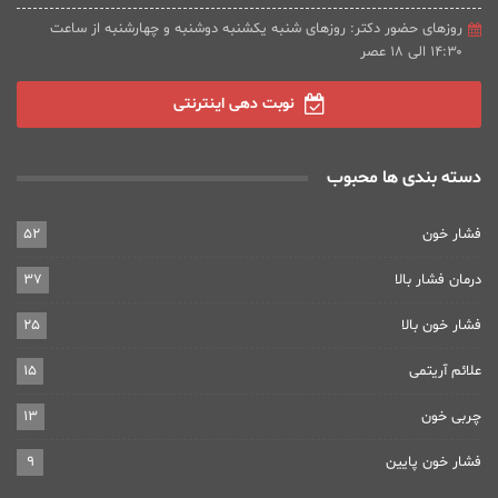
روزهای حضور دکتر: روزهای شنبه یکشنبه دوشنبه و چهارشنبه از ساعت
۱۴:۳۰ الی ۱۸ عصر
نوبت دهی اینترنتی
دسته بندی ها محبوب
فشار خون
52
درمان فشار بالا
37
فشار خون بالا
25
علائم آریتمی
15
چربی خون
13
فشار خون پایین
9