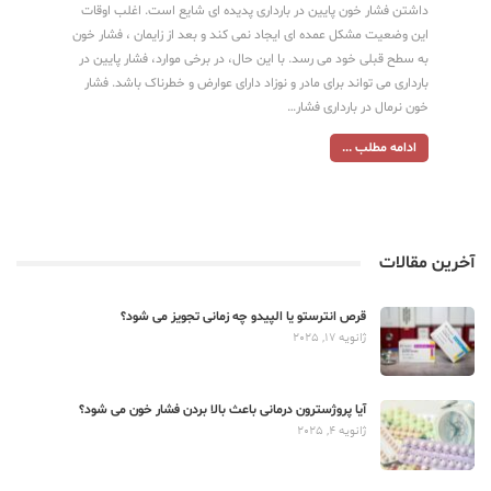
داشتن فشار خون پایین در بارداری پدیده ای شایع است. اغلب اوقات
این وضعیت مشکل عمده ای ایجاد نمی کند و بعد از زایمان ، فشار خون
به سطح قبلی خود می رسد. با این حال، در برخی موارد، فشار پایین در
بارداری می تواند برای مادر و نوزاد دارای عوارض و خطرناک باشد. فشار
خون نرمال در بارداری فشار…
ادامه مطلب ...
آخرین مقالات
قرص انترستو یا الپیدو چه زمانی تجویز می شود؟
ژانویه 17, 2025
آیا پروژسترون درمانی باعث بالا بردن فشار خون می شود؟
ژانویه 4, 2025