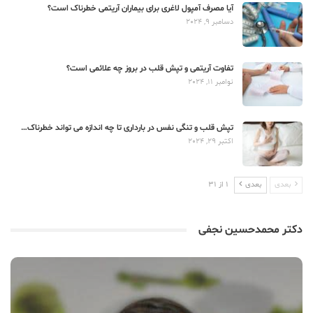
آیا مصرف آمپول لاغری برای بیماران آریتمی خطرناک است؟
دسامبر 9, 2024
تفاوت آریتمی و تپش قلب در بروز چه علائمی است؟
نوامبر 11, 2024
تپش قلب و تنگی نفس در بارداری تا چه اندازه می تواند خطرناک…
اکتبر 29, 2024
بعدی
بعدی
1 از 31
دکتر محمدحسین نجفی