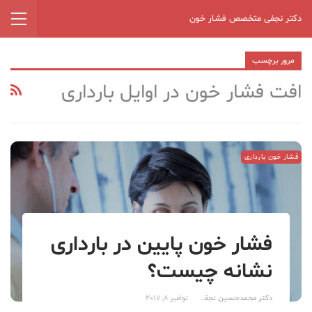
دکتر نجفی متخصص فشار خون
مرور برچسب
افت فشار خون در اوایل بارداری
فشار خون بارداری
فشار خون پایین در بارداری
نشانه چیست؟
دکتر محمدحسین نجفی
نوامبر 8, 2017