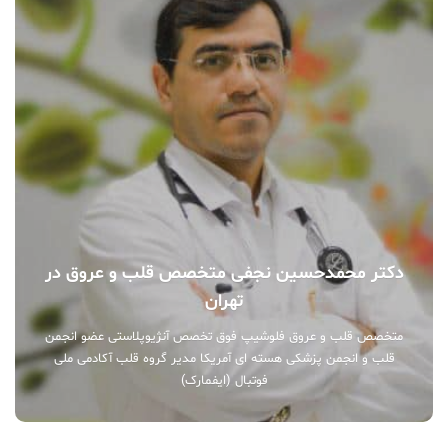
دکتر محمدحسین نجفی متخصص قلب و عروق در
تهران
متخصص قلب و عروق فلوشیپ فوق تخصص آنژیوپلاستی عضو انجمن
قلب و انجمن پزشکی هسته ای آمریکا مدیر گروه قلب آکادمی ملی
فوتبال (ایفمارک)