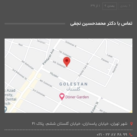
بعدی
بعدی
1 از 39
تماس با دکتر محمدحسین نجفی
شهر تهران، خیابان پاسداران، خیابان گلستان ششم، پلاک 41
۹۹ ۴۸ ۸۷ ۲۲ - ۰۲۱