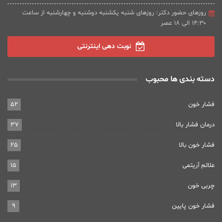
روزهای حضور دکتر: روزهای شنبه یکشنبه دوشنبه و چهارشنبه از ساعت
۱۴:۳۰ الی ۱۸ عصر
نوبت دهی اینترنتی
دسته بندی ها محبوب
فشار خون
52
درمان فشار بالا
37
فشار خون بالا
25
علائم آریتمی
15
چربی خون
13
فشار خون پایین
9