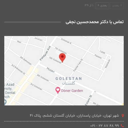
بعدی
بعدی
1 از 39
تماس با دکتر محمدحسین نجفی
شهر تهران، خیابان پاسداران، خیابان گلستان ششم، پلاک 41
۹۹ ۴۸ ۸۷ ۲۲ - ۰۲۱