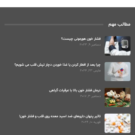
مطالب مهم
فشار خون هورمونی چیست؟
دسامبر 9, 2023
چرا بعد از افطار کردن یا غذا خوردن دچار تپش قلب می شویم؟
مارس 23, 2024
درمان فشار خون بالا با عرقیات گیاهی
دسامبر 3, 2017
تاثیر پنهان داروهای ضد اسید معده روی قلب و فشار خون!
فوریه 10, 2024