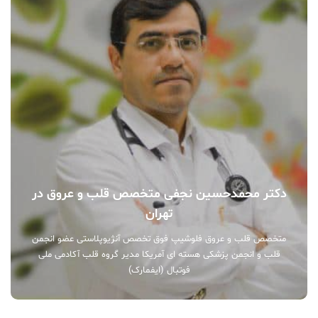
دکتر محمدحسین نجفی متخصص قلب و عروق در
تهران
متخصص قلب و عروق فلوشیپ فوق تخصص آنژیوپلاستی عضو انجمن
قلب و انجمن پزشکی هسته ای آمریکا مدیر گروه قلب آکادمی ملی
فوتبال (ایفمارک)