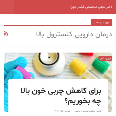
دکتر نجفی متخصص فشار خون
مرور برچسب
درمان دارویی کلسترول بالا
چربی خون
برای کاهش چربی خون بالا
چه بخوریم؟
دکتر محمدحسین نجفی
مارس 5, 2018