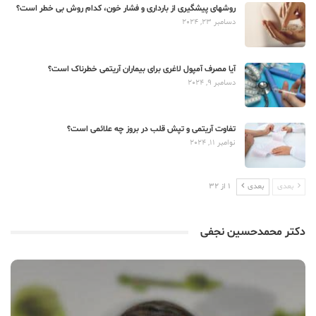
روشهای پیشگیری از بارداری و فشار خون، کدام روش بی خطر است؟
دسامبر 23, 2024
آیا مصرف آمپول لاغری برای بیماران آریتمی خطرناک است؟
دسامبر 9, 2024
تفاوت آریتمی و تپش قلب در بروز چه علائمی است؟
نوامبر 11, 2024
بعدی
بعدی
1 از 32
دکتر محمدحسین نجفی