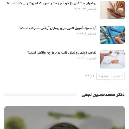
روشهای پیشگیری از بارداری و فشار خون، کدام روش بی خطر است؟
دسامبر 23, 2024
آیا مصرف آمپول لاغری برای بیماران آریتمی خطرناک است؟
دسامبر 9, 2024
تفاوت آریتمی و تپش قلب در بروز چه علائمی است؟
نوامبر 11, 2024
بعدی
بعدی
1 از 32
دکتر محمدحسین نجفی