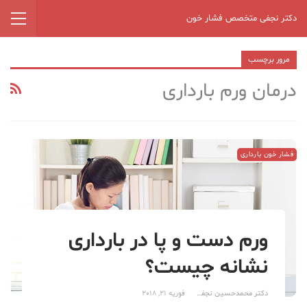
دکتر نجفی متخصص فشار خون
مرور برچسب
درمان ورم بارداری
فشار خون بارداری
ورم دست و پا در بارداری
نشانه چیست؟
دکتر محمدحسین نجفی
فوریه 21, 2018