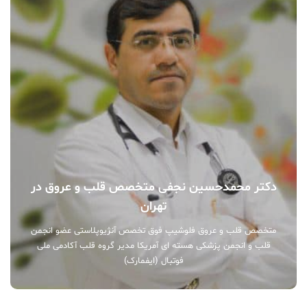
دکتر محمدحسین نجفی متخصص قلب و عروق در
تهران
متخصص قلب و عروق فلوشیپ فوق تخصص آنژیوپلاستی عضو انجمن
قلب و انجمن پزشکی هسته ای آمریکا مدیر گروه قلب آکادمی ملی
فوتبال (ایفمارک)