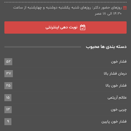
روزهای حضور دکتر: روزهای شنبه یکشنبه دوشنبه و چهارشنبه از ساعت
۱۴:۳۰ الی ۱۸ عصر
نوبت دهی اینترنتی
دسته بندی ها محبوب
فشار خون
52
درمان فشار بالا
37
فشار خون بالا
25
علائم آریتمی
15
چربی خون
13
فشار خون پایین
9