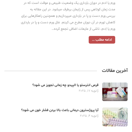
ورم یا ادم در دوران بارداری یک وضعیت طبیعی و موقت است که در
مدت زمان کوتاهی پس از زایمان برطرف میشود. در این مقاله به
بررسی ورم دست و پا در بارداری میپردازیم و همچنین راهکارهایی برای
کاهش تورم در آن دوران مطرح می کینم. علل ورم دست و پا در بارداری
ورم یا اِدم، ناشی از مایعات اضافی تجمع کرده…
ادامه مطلب ...
آخرین مقالات
قرص انترستو یا الپیدو چه زمانی تجویز می شود؟
ژانویه 17, 2025
آیا پروژسترون درمانی باعث بالا بردن فشار خون می شود؟
ژانویه 4, 2025