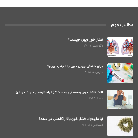
مطالب مهم
فشار خون ریوی چیست؟
آگوست 14, 2017
برای کاهش چربی خون بالا چه بخوریم؟
مارس 5, 2018
افت فشار خون وضعیتی چیست؟ (+ راهکارهایی جهت درمان)
مه 8, 2018
آیا ماریجوانا فشار خون بالا را کاهش می دهد؟
دسامبر 27, 2023