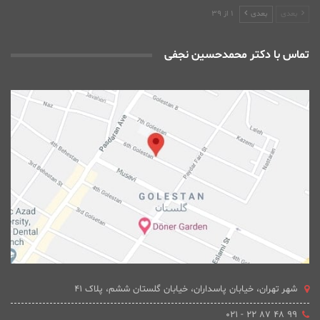
بعدی
بعدی
1 از 39
تماس با دکتر محمدحسین نجفی
شهر تهران، خیابان پاسداران، خیابان گلستان ششم، پلاک 41
۹۹ ۴۸ ۸۷ ۲۲ - ۰۲۱