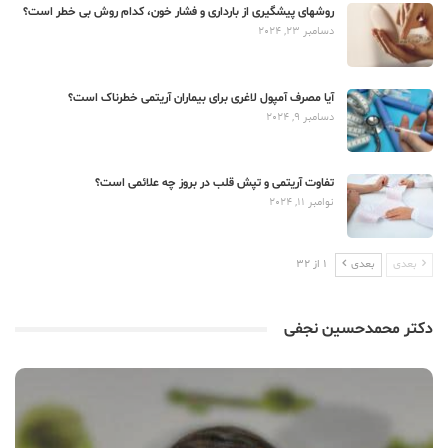
روشهای پیشگیری از بارداری و فشار خون، کدام روش بی خطر است؟
دسامبر 23, 2024
آیا مصرف آمپول لاغری برای بیماران آریتمی خطرناک است؟
دسامبر 9, 2024
تفاوت آریتمی و تپش قلب در بروز چه علائمی است؟
نوامبر 11, 2024
بعدی
بعدی
1 از 32
دکتر محمدحسین نجفی