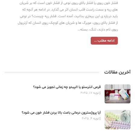
فشار خون ریوی یا فشار بالای ریوی نوعی از فشار خون است که بر شریان
های ریه و سمت راست قلب انسان اثر می گذارد. در ادامه هر آنچه که
باید درباره ی این بیماری بدانید، آمده است. فشار ریه چیست؟ در نوعی
از فشار بالای ریوی، مویرگ ها و شریان های کوچک ریوی انسان که آرتریول
ریوی نام دارند، تنگ، بسته…
ادامه مطلب ...
آخرین مقالات
قرص انترستو یا الپیدو چه زمانی تجویز می شود؟
ژانویه 17, 2025
آیا پروژسترون درمانی باعث بالا بردن فشار خون می شود؟
ژانویه 4, 2025