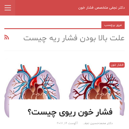
دکتر نجفی متخصص فشار خون
مرور برچسب
علت بالا بودن فشار ریه چیست
فشار خون
فشار خون ریوی چیست؟
دکتر محمدحسین نجفی
آگوست 14, 2017