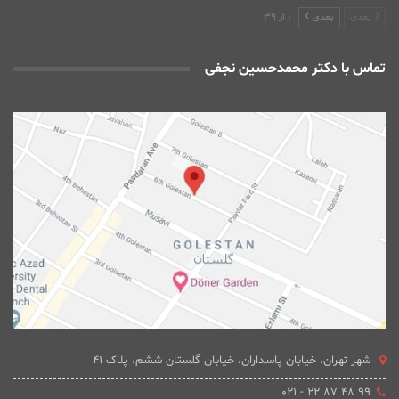
بعدی
بعدی
1 از 39
تماس با دکتر محمدحسین نجفی
شهر تهران، خیابان پاسداران، خیابان گلستان ششم، پلاک 41
۹۹ ۴۸ ۸۷ ۲۲ - ۰۲۱