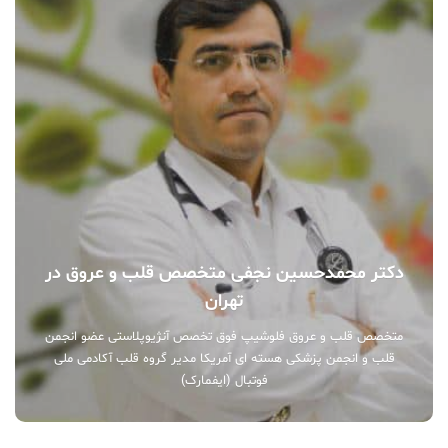
دکتر محمدحسین نجفی متخصص قلب و عروق در
تهران
متخصص قلب و عروق فلوشیپ فوق تخصص آنژیوپلاستی عضو انجمن
قلب و انجمن پزشکی هسته ای آمریکا مدیر گروه قلب آکادمی ملی
فوتبال (ایفمارک)