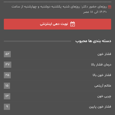
روزهای حضور دکتر: روزهای شنبه یکشنبه دوشنبه و چهارشنبه از ساعت
۱۴:۳۰ الی ۱۸ عصر
نوبت دهی اینترنتی
دسته بندی ها محبوب
فشار خون
52
درمان فشار بالا
37
فشار خون بالا
25
علائم آریتمی
15
چربی خون
13
فشار خون پایین
9