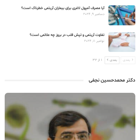
آیا مصرف آمپول لاغری برای بیماران آریتمی خطرناک است؟
دسامبر 9, 2024
تفاوت آریتمی و تپش قلب در بروز چه علائمی است؟
نوامبر 11, 2024
بعدی
بعدی
1 از 32
دکتر محمدحسین نجفی