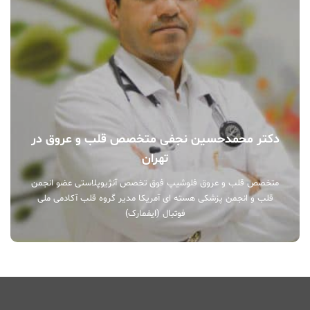
دکتر محمدحسین نجفی متخصص قلب و عروق در
تهران
متخصص قلب و عروق فلوشیپ فوق تخصص آنژیوپلاستی عضو انجمن
قلب و انجمن پزشکی هسته ای آمریکا مدیر گروه قلب آکادمی ملی
فوتبال (ایفمارک)