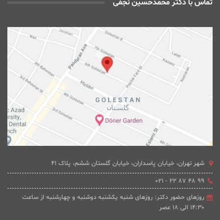
تماس با دکتر محمدحسین نجفی
شهر تهران، خیابان پاسداران، خیابان گلستان ششم، پلاک 41
۹۹ ۴۸ ۸۷ ۲۲ - ۰۲۱
روزهای حضور دکتر: روزهای شنبه یکشنبه دوشنبه و چهارشنبه از ساعت
۱۴:۳۰ الی ۱۸ عصر