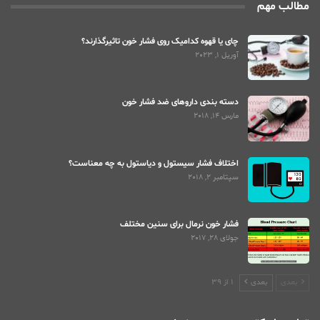
مطالب مهم
چای یا قهوه کدامیک روی فشار خون تاثیرگذارند؟
آوریل 1, 2023
دسته بندی داروهای ضد فشار خون
مارس 14, 2018
اختلاف فشار سیستول و دیاستول به چه معناست؟
سپتامبر 2, 2018
فشار خون نرمال برای سنین مختلف
جولای 28, 2017
بعدی
بعدی
1 از 39