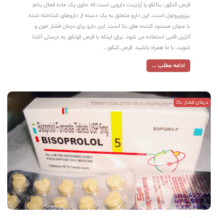
قرص کنکور، بتالکو یا آرتیبت دارویی است که حاوی یک ماده فعال بنام
بیزوپرولول است. این دارو متعلق به یک دسته از داروهای شناخته شده
با عنوان مسدود کننده های بتا است. این دارو برای درمان فشار خون و
آنژین قلبی استفاده می شود. برای اینکه با قرص کونکور به درستی آشنا
شوید، با ما همراه باشید. قرص کنکور…
ادامه مطلب ...
درمان فشار بالا