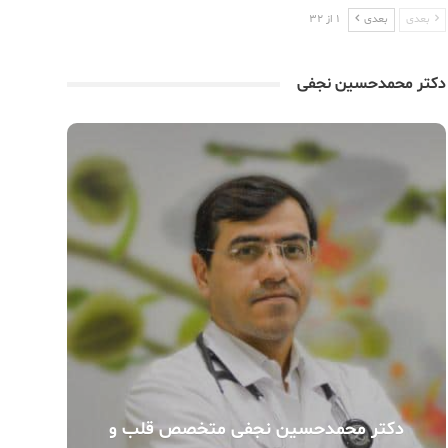
بعدی
بعدی
1 از 32
دکتر محمدحسین نجفی
دکتر محمدحسین نجفی متخصص قلب و