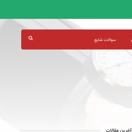
سوالات شایع
آخرین مقالات