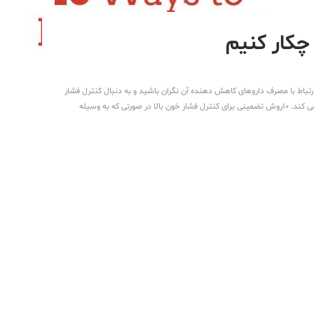
چکار کنیم
رتباط با مصرف داروهای کاهش دهنده آن نگران باشید و به دنبال کنترل فشار
خون بالا باشید. سبک زندگی در درمان فشار خون بالا نقش مهمی ایفا می کند. 10روش تضمینی برای کنترل فشار خون بالا در صورتی که به وسیله