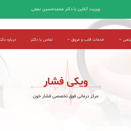
ویزیت آنلاین با دکتر محمدحسین نجفی
یتمی
خدمات قلب و عروق
تماس با دکتر
درباره دکتر
ویکی فشار