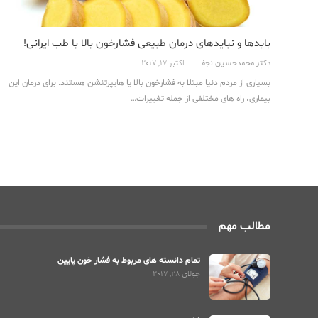
بایدها و نبایدهای درمان طبیعی فشارخون بالا با طب ایرانی!
دکتر محمدحسین نجفی
اکتبر 17, 2017
بسیاری از مردم دنیا مبتلا به فشارخون بالا یا هایپرتنشن هستند. برای درمان این
بیماری، راه های مختلفی از جمله تغییرات…
مطالب مهم
تمام دانسته های مربوط به فشار خون پایین
جولای 28, 2017