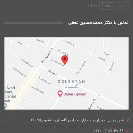
بعدی
بعدی
1 از 39
تماس با دکتر محمدحسین نجفی
شهر تهران، خیابان پاسداران، خیابان گلستان ششم، پلاک 41
۹۹ ۴۸ ۸۷ ۲۲ - ۰۲۱