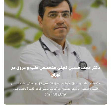
دکتر محمدحسین نجفی متخصص قلب و عروق در
تهران
متخصص قلب و عروق فلوشیپ فوق تخصص آنژیوپلاستی عضو انجمن
قلب و انجمن پزشکی هسته ای آمریکا مدیر گروه قلب آکادمی ملی
فوتبال (ایفمارک)