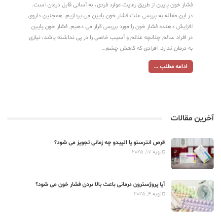
فشار خون پایین از طریق رعایت موارد فردی، به آسانی قابل درمان است.
در این مقاله به بررسی علت فشار خون پایین می پردازیم. همچنین داروی
افزایش دهنده فشار خون را مورد بررسی قرار می دهیم. فشار خون پایین
در افراد سالم چنانچه علائم و آسیب خاصی را در پی نداشته باشد، نیازی
به درمان ندارد. افرادی که کاهش چشم…
ادامه مطلب ...
آخرین مقالات
قرص انترستو یا الپیدو چه زمانی تجویز می شود؟
ژانویه 17, 2025
آیا پروژسترون درمانی باعث بالا بردن فشار خون می شود؟
ژانویه 4, 2025