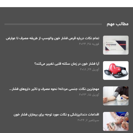
مطالب مهم
تمام نکات درباره قرص فشار خون والوسپ از طریقه مصرف تا عوارض
فوریه 25, 2024
آیا فشار خون در زمان سکته قلبی تغییر می‌کند؟
آوریل 24, 2018
مهم‌ترین نکات جنسی مردانه! نحوه مصرف و تاثیر داروهای فشار…
آوریل 15, 2023
اقدامات دندانپزشکی و نکات مورد توجه برای بیماران فشار خون
سپتامبر 7, 2024