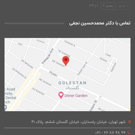
بعدی
بعدی
1 از 39
تماس با دکتر محمدحسین نجفی
شهر تهران، خیابان پاسداران، خیابان گلستان ششم، پلاک 41
۹۹ ۴۸ ۸۷ ۲۲ - ۰۲۱