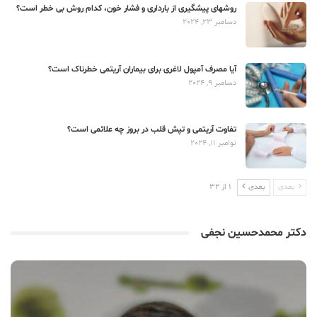
روشهای پیشگیری از بارداری و فشار خون، کدام روش بی خطر است؟
دسامبر 23, 2024
آیا مصرف آمپول لاغری برای بیماران آریتمی خطرناک است؟
دسامبر 9, 2024
تفاوت آریتمی و تپش قلب در بروز چه علائمی است؟
نوامبر 11, 2024
بعدی
بعدی
1 از 32
دکتر محمدحسین نجفی