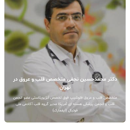
دکتر محمدحسین نجفی متخصص قلب و عروق در
تهران
متخصص قلب و عروق فلوشیپ فوق تخصص آنژیوپلاستی عضو انجمن
قلب و انجمن پزشکی هسته ای آمریکا مدیر گروه قلب آکادمی ملی
فوتبال (ایفمارک)