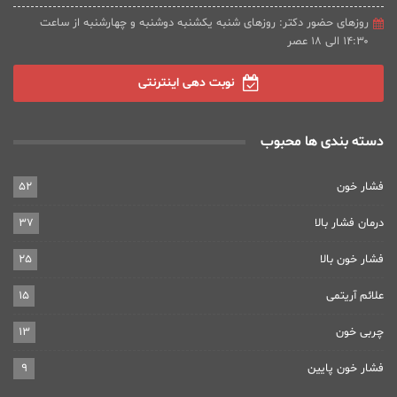
روزهای حضور دکتر: روزهای شنبه یکشنبه دوشنبه و چهارشنبه از ساعت
۱۴:۳۰ الی ۱۸ عصر
نوبت دهی اینترنتی
دسته بندی ها محبوب
فشار خون
52
درمان فشار بالا
37
فشار خون بالا
25
علائم آریتمی
15
چربی خون
13
فشار خون پایین
9