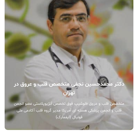
دکتر محمدحسین نجفی متخصص قلب و عروق در
تهران
متخصص قلب و عروق فلوشیپ فوق تخصص آنژیوپلاستی عضو انجمن
قلب و انجمن پزشکی هسته ای آمریکا مدیر گروه قلب آکادمی ملی
فوتبال (ایفمارک)