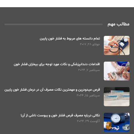
مطالب مهم
تمام دانسته های مربوط به فشار خون پایین
جولای 28, 2017
اقدامات دندانپزشکی و نکات مورد توجه برای بیماران فشار خون
سپتامبر 7, 2024
قرص میدودرین و مهمترین نکات مصرف آن در درمان فشار خون پایین
سپتامبر 15, 2024
نکاتی درباره مصرف قرص فشار خون و یبوست ناشی از آن!
آگوست 29, 2024