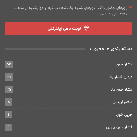
روزهای حضور دکتر: روزهای شنبه یکشنبه دوشنبه و چهارشنبه از ساعت
۱۴:۳۰ الی ۱۸ عصر
نوبت دهی اینترنتی
دسته بندی ها محبوب
فشار خون
52
درمان فشار بالا
37
فشار خون بالا
25
علائم آریتمی
15
چربی خون
13
فشار خون پایین
9