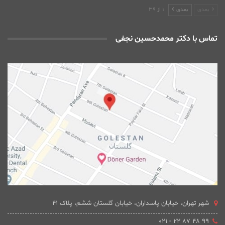
بعدی
بعدی
1 از 39
تماس با دکتر محمدحسین نجفی
شهر تهران، خیابان پاسداران، خیابان گلستان ششم، پلاک 41
۹۹ ۴۸ ۸۷ ۲۲ - ۰۲۱