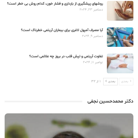
روشهای پیشگیری از بارداری و فشار خون، کدام روش بی خطر است؟
دسامبر 23, 2024
آیا مصرف آمپول لاغری برای بیماران آریتمی خطرناک است؟
دسامبر 9, 2024
تفاوت آریتمی و تپش قلب در بروز چه علائمی است؟
نوامبر 11, 2024
بعدی
بعدی
1 از 32
دکتر محمدحسین نجفی