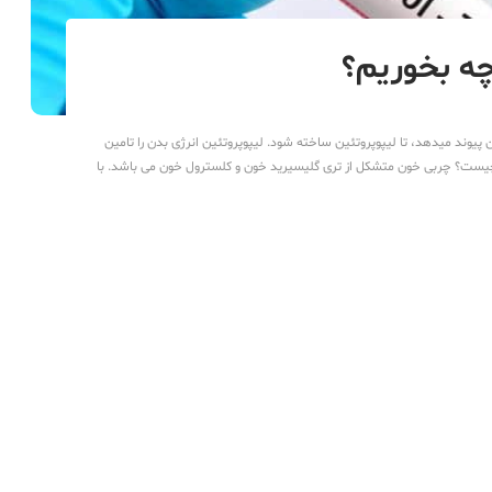
چه بخوریم؟
 پیوند میدهد، تا لیپوپروتئین ساخته شود. لیپوپروتئین انرژی بدن را تامین
یست؟ چربی خون متشکل از تری گلیسیرید خون و کلسترول خون می باشد. با