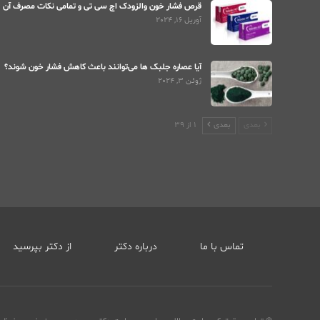
قرص فشار خون والزودک اچ سی تی و تمامی نکات مصرف آن
آوریل 16, 2024
آیا عصاره جلبک ها می‌توانند باعث کاهش فشار خون شوند؟
ژوئن 3, 2024
بعدی
بعدی
1 از 39
تماس با ما
درباره دکتر
از دکتر بپرسید