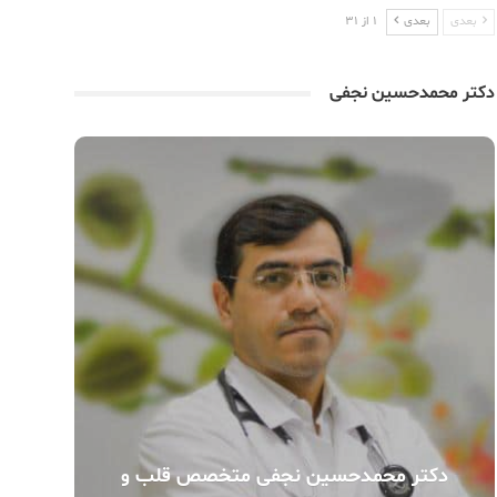
بعدی
بعدی
1 از 31
دکتر محمدحسین نجفی
دکتر محمدحسین نجفی متخصص قلب و