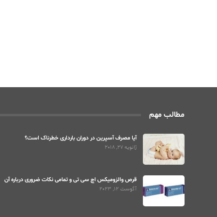
مطالب مهم
آیا مصرف آسپرین در دوران بارداری خطرناک است؟
ژانویه 27, 2018
قرص والزومیکس اچ سی تی و تمامی نکات ضروری درباره آن
آگوست 12, 2023