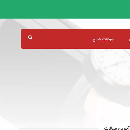
سوالات شایع
آخرین مقالات