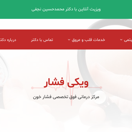
ویزیت آنلاین با دکتر محمدحسین نجفی
یتمی
خدمات قلب و عروق
تماس با دکتر
درباره دکتر
ویکی فشار