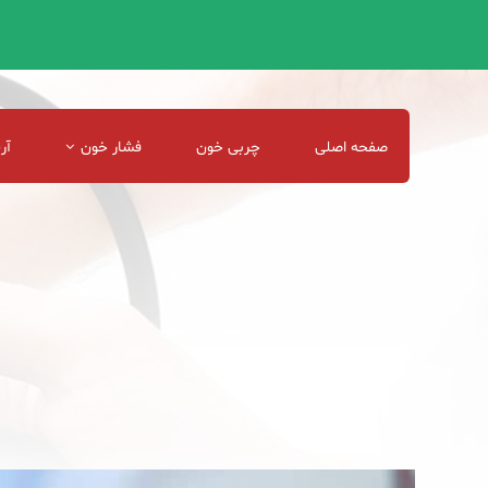
صفحه اصلی
چربی خون
فشار خون
آر