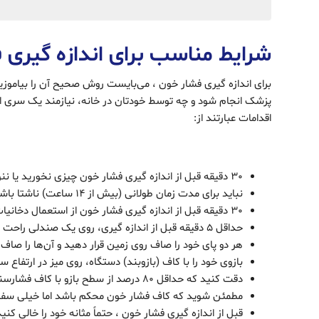
شرایط مناسب برای اندازه ‌گیری 
برای اندازه‌ گیری فشار خون ، می‌بایست روش صحیح آن را بیاموزی
پزشک انجام شود و چه توسط خودتان در خانه، نیازمند یک سری اقد
اقدامات عبارتند از:
30 دقیقه قبل از اندازه ‌گیری فشار خون چیزی نخورید یا ننوشید.
نباید برای مدت زمان طولانی (بیش از 14 ساعت) ناشتا باشید.
30 دقیقه قبل از اندازه ‌گیری فشار خون از استعمال دخانیات، خودداری کنید.
حداقل 5 دقیقه قبل از اندازه ‌گیری، روی یک صندلی راحت بنشینید و تکیه دهید.
هر دو پای خود را صاف روی زمین قرار دهید و آن‌ها را صاف 
بازوی خود را با کاف (بازوبند) دستگاه، روی میز در ارتفاع س
دقت کنید که حداقل 80 درصد از سطح بازو با کاف فشارسنج پوشانده شود.
مطمئن شوید که کاف فشار خون محکم باشد اما خیلی سف
قبل از اندازه ‌گیری فشار خون ، حتماً مثانه خود را خالی کنید