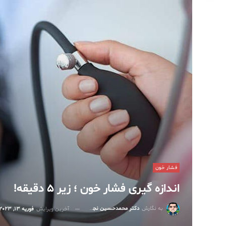
فشار خون
اندازه گیری فشار خون ؛ زیر ۵ دقیقه!
به نگارش
دکتر محمدحسین نجفی
آخرین ویرایش
فوریه 13, 2023