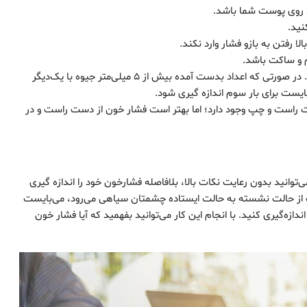
د روی پوست شما باشد.
نید.
ا رفتن به بازو فشار وارد نکند.
ام و ساکت باشد.
فشار خون را دوبار پی‌درپی با فاصله کوتاه اندازه ‌گیری کنید. در صورتی که اعداد بدست آمده بیش از 5 میلی‌متر جیوه با یک‌دیگر
ست برای بار سوم اندازه‌ گیری شود.
ت راست و چپ وجود دارد؛ اما بهتر است فشار خون از دست راست و در
وانید بدون رعایت نکات بالا، بلافاصله فشارخون خود را اندازه‌ گیری
ت از حالت نشسته به حالت ایستاده چشمتان سیاهی می‌رود، می‌بایست
ازه‌گیری کنید. با انجام این کار می‌توانید بفهمید که آیا فشار خون