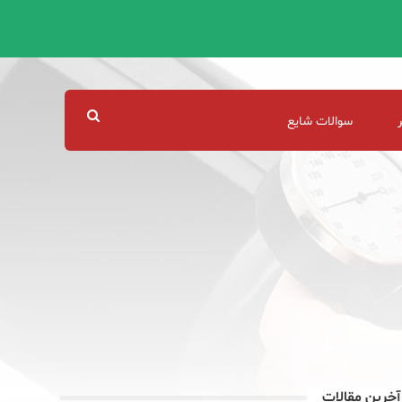
سوالات شایع
آخرین مقالات