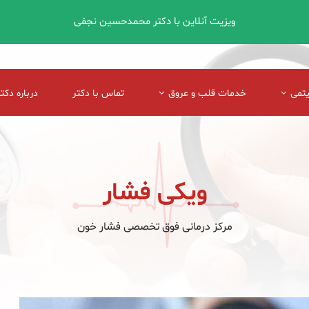
ویزیت آنلاین با دکتر محمدحسین نجفی
یتمی
خدمات قلب و عروق
تماس با دکتر
درباره دکتر
ویکی فشار