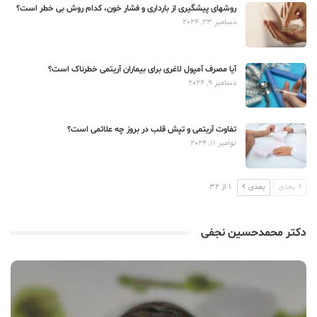
روشهای پیشگیری از بارداری و فشار خون، کدام روش بی خطر است؟
دسامبر 23, 2024
آیا مصرف آمپول لاغری برای بیماران آریتمی خطرناک است؟
دسامبر 9, 2024
تفاوت آریتمی و تپش قلب در بروز چه علائمی است؟
نوامبر 11, 2024
بعدی
بعدی
1 از 32
دکتر محمدحسین نجفی