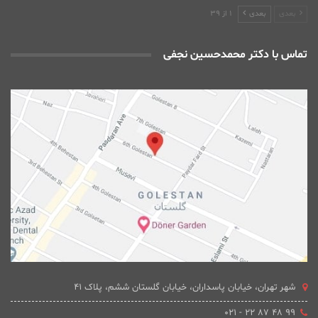
بعدی
بعدی
1 از 39
تماس با دکتر محمدحسین نجفی
شهر تهران، خیابان پاسداران، خیابان گلستان ششم، پلاک 41
۹۹ ۴۸ ۸۷ ۲۲ - ۰۲۱