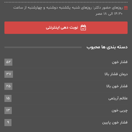
روزهای حضور دکتر: روزهای شنبه یکشنبه دوشنبه و چهارشنبه از ساعت
۱۴:۳۰ الی ۱۸ عصر
نوبت دهی اینترنتی
دسته بندی ها محبوب
فشار خون
52
درمان فشار بالا
37
فشار خون بالا
25
علائم آریتمی
15
چربی خون
13
فشار خون پایین
9