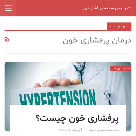
دکتر نجفی متخصص فشار خون
مرور برچسب
درمان پرفشاری خون
فشار خون بالا
پرفشاری خون چیست؟
دکتر محمدحسین نجفی
آگوست 14, 2017