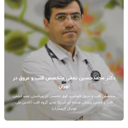
دکتر محمدحسین نجفی متخصص قلب و عروق در
تهران
متخصص قلب و عروق فلوشیپ فوق تخصص آنژیوپلاستی عضو انجمن
قلب و انجمن پزشکی هسته ای آمریکا مدیر گروه قلب آکادمی ملی
فوتبال (ایفمارک)