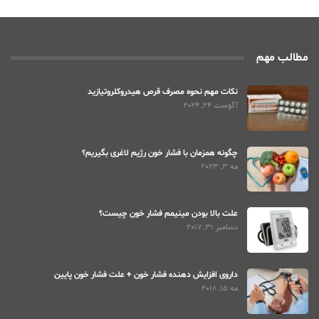
مطالب مهم
نکات مهم نحوه مصرف قرص هیدروکلروتیازید
آگوست 24, 2024
چگونه همزمان با فشار خون رژیم لاغری بگیریم؟
مه 3, 2023
علت بالا بودن مینیمم فشار خون چیست؟
دسامبر 31, 2017
داروی افزایش دهنده فشار خون + علت فشار خون پایین
مه 15, 2018