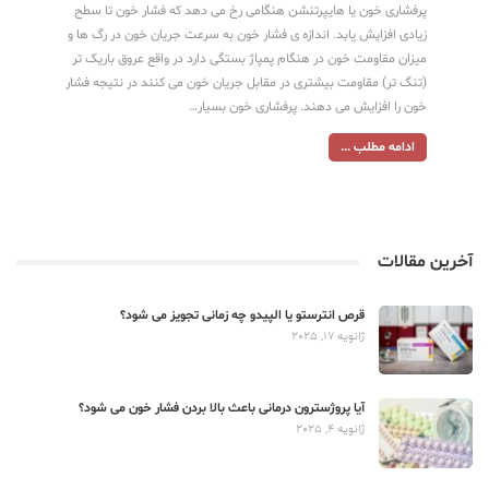
پرفشاری خون یا هایپرتنشن هنگامی رخ می دهد که فشار خون تا سطح
زیادی افزایش یابد. اندازه ی فشار خون به سرعت جریان خون در رگ ها و
میزان مقاومت خون در هنگام پمپاژ بستگی دارد در واقع عروق باریک تر
(تنگ تر) مقاومت بیشتری در مقابل جریان خون می کنند در نتیجه فشار
خون را افزایش می دهند. پرفشاری خون بسیار…
ادامه مطلب ...
آخرین مقالات
قرص انترستو یا الپیدو چه زمانی تجویز می شود؟
ژانویه 17, 2025
آیا پروژسترون درمانی باعث بالا بردن فشار خون می شود؟
ژانویه 4, 2025