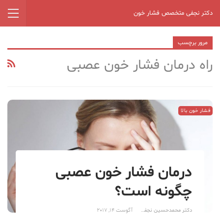
دکتر نجفی متخصص فشار خون
مرور برچسب
راه درمان فشار خون عصبی
فشار خون بالا
درمان فشار خون عصبی
چگونه است؟
دکتر محمدحسین نجفی
آگوست 14, 2017