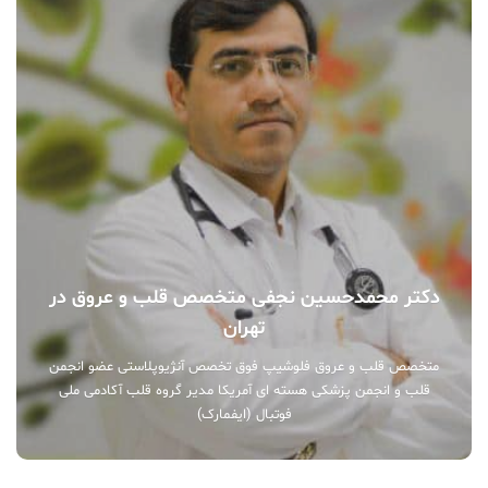
دکتر محمدحسین نجفی متخصص قلب و عروق در
تهران
متخصص قلب و عروق فلوشیپ فوق تخصص آنژیوپلاستی عضو انجمن
قلب و انجمن پزشکی هسته ای آمریکا مدیر گروه قلب آکادمی ملی
فوتبال (ایفمارک)