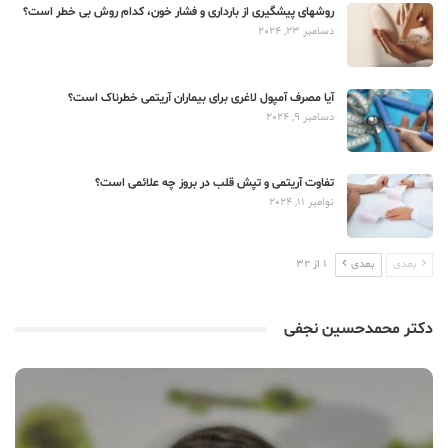
روشهای پیشگیری از بارداری و فشار خون، کدام روش بی خطر است؟
دسامبر 23, 2024
آیا مصرف آمپول لاغری برای بیماران آریتمی خطرناک است؟
دسامبر 9, 2024
تفاوت آریتمی و تپش قلب در بروز چه علائمی است؟
نوامبر 11, 2024
بعدی
بعدی
1 از 32
دکتر محمدحسین نجفی