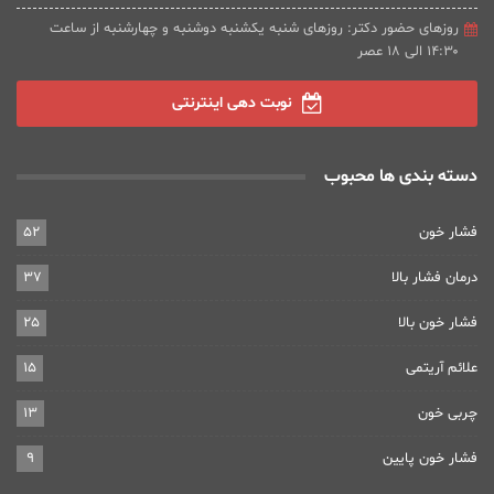
روزهای حضور دکتر: روزهای شنبه یکشنبه دوشنبه و چهارشنبه از ساعت
۱۴:۳۰ الی ۱۸ عصر
نوبت دهی اینترنتی
دسته بندی ها محبوب
فشار خون
52
درمان فشار بالا
37
فشار خون بالا
25
علائم آریتمی
15
چربی خون
13
فشار خون پایین
9