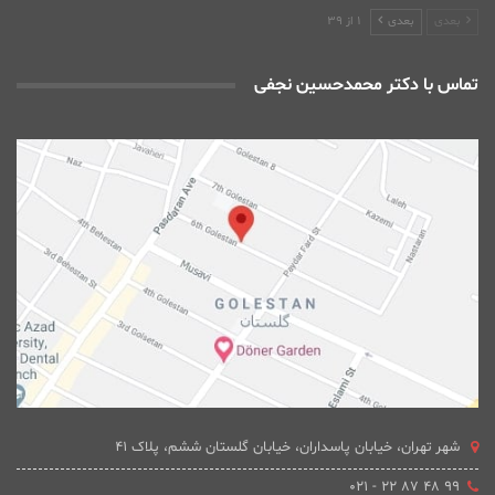
بعدی
بعدی
1 از 39
تماس با دکتر محمدحسین نجفی
شهر تهران، خیابان پاسداران، خیابان گلستان ششم، پلاک 41
۹۹ ۴۸ ۸۷ ۲۲ - ۰۲۱