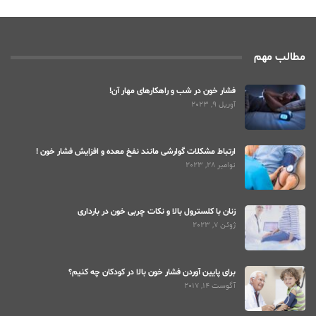
مطالب مهم
فشار خون در شب و راهکارهای مهار آن!
آوریل 9, 2023
ارتباط مشکلات گوارشی مانند نفخ معده و افزایش فشار خون !
نوامبر 28, 2023
زنان با کلسترول بالا و نکات چربی خون در بارداری
ژوئن 7, 2023
برای پایین آوردن فشار خون بالا در کودکان چه کنیم؟
آگوست 14, 2017