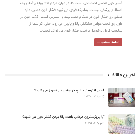
فشار خون عصبی اصطلاحی است که در میان مردم عام رواج یافته و یک
اصطلاح پزشکی نیست. زمانیکه فردی می گوید فشار خون عصبی دارد،
منظور وی فشار خون در هنگام عصبانیت و استرس است. فشار خون در
طول روز تحت عوامل مختلفی بالا و پایین می رود. حتی اگر شما از
سلامت کامل برخوردار باشید، فشار خون می تواند تحت…
ادامه مطلب ...
آخرین مقالات
قرص انترستو یا الپیدو چه زمانی تجویز می شود؟
ژانویه 17, 2025
آیا پروژسترون درمانی باعث بالا بردن فشار خون می شود؟
ژانویه 4, 2025