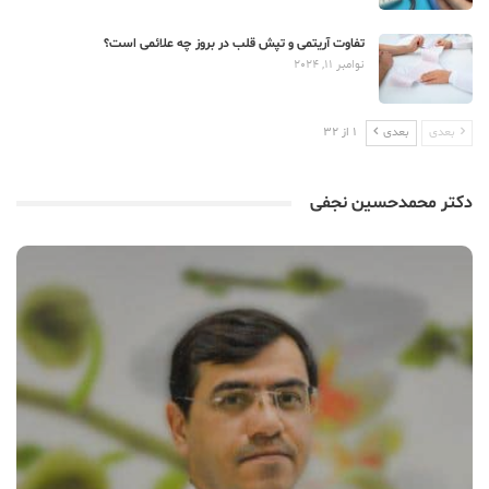
تفاوت آریتمی و تپش قلب در بروز چه علائمی است؟
نوامبر 11, 2024
بعدی
بعدی
1 از 32
دکتر محمدحسین نجفی