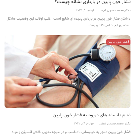
فشار خون پایین در بارداری نشانه چیست؟
دکتر محمدحسین نجفی
نوامبر 8, 2017
داشتن فشار خون پایین در بارداری پدیده ای شایع است. اغلب اوقات این وضعیت مشکل
عمده ای ایجاد نمی کند و بعد…
فشار خون پایین
تمام دانسته های مربوط به فشار خون پایین
دکتر محمدحسین نجفی
جولای 28, 2017
فشار خون پایین منجر به خونرسانی نامناسب و در نتیجه تحویل ناکافی اکسیژن و مواد