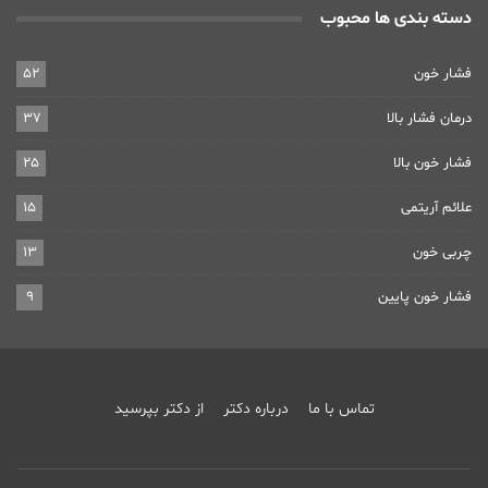
دسته بندی ها محبوب
فشار خون
52
درمان فشار بالا
37
فشار خون بالا
25
علائم آریتمی
15
چربی خون
13
فشار خون پایین
9
تماس با ما
درباره دکتر
از دکتر بپرسید