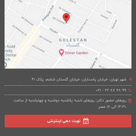
شهر تهران، خیابان پاسداران، خیابان گلستان ششم، پلاک 41
۹۹ ۴۸ ۸۷ ۲۲ - ۰۲۱
روزهای حضور دکتر: روزهای شنبه یکشنبه دوشنبه و چهارشنبه از ساعت
۱۴:۳۰ الی ۱۸ عصر
نوبت دهی اینترنتی