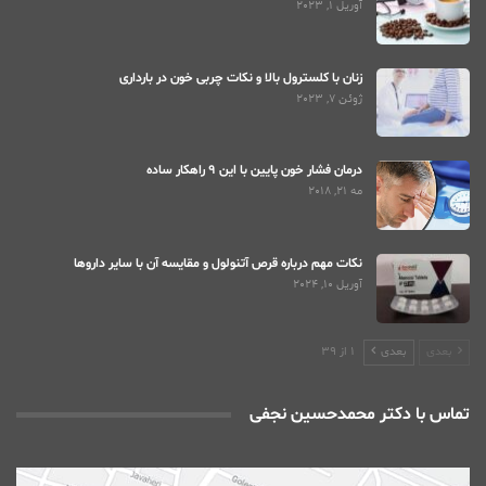
آوریل 1, 2023
زنان با کلسترول بالا و نکات چربی خون در بارداری
ژوئن 7, 2023
درمان فشار خون پایین با این 9 راهکار ساده
مه 21, 2018
نکات مهم درباره قرص آتنولول و مقایسه آن با سایر داروها
آوریل 10, 2024
بعدی
بعدی
1 از 39
تماس با دکتر محمدحسین نجفی