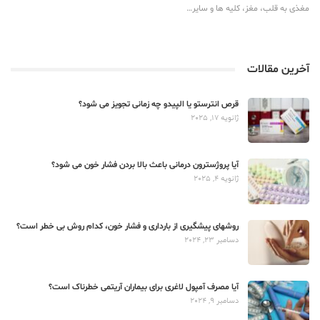
مغذی به قلب، مغز، کلیه ها و سایر…
آخرین مقالات
قرص انترستو یا الپیدو چه زمانی تجویز می شود؟
ژانویه 17, 2025
آیا پروژسترون درمانی باعث بالا بردن فشار خون می شود؟
ژانویه 4, 2025
روشهای پیشگیری از بارداری و فشار خون، کدام روش بی خطر است؟
دسامبر 23, 2024
آیا مصرف آمپول لاغری برای بیماران آریتمی خطرناک است؟
دسامبر 9, 2024