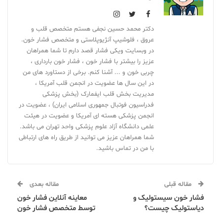
دکتر محمد حسین نجفی هستم متخصص قلب و
عروق ، فلوشیپ آنژیوپلاستی و متخصص فشار خون.
در وبسایت ویکی فشار قصد دارم تا شما همراهان
عزیز را بیشتر با فشار خون ، فشار خون بارداری ،
چربی خون و ... آشنا کنم. برخی از دستاورد های من
در این سال ها عضویت در انجمن قلب آمریکا ،
مدیریت بخش قلب ایفمارک (بخش پزشکی
فدراسیون فوتبال جمهوری اسلامی ایران) ، عضویت در
انجمن پزشکی هسته ای آمریکا و عضویت در هیئت
علمی دانشگاه آزاد علوم پزشکی واحد تهران می باشد.
شما همراهان عزیز می توانید از طریق راه های ارتباطی
با من در تماس باشید.
مقاله قبلی
مقاله بعدی
فشار خون سیستولیک و
معاینه آنلاین فشار خون
دیاستولیک چیست؟
توسط متخصص فشار خون