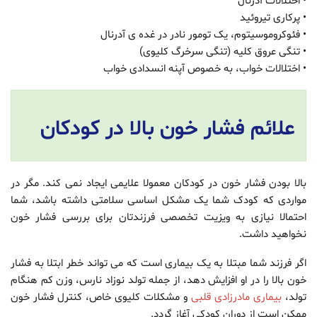
• اختلالات آدرنال
• پرکاری تیروئید
• فئوکروموسیتوم، یک تومور نادر در غده ی آدرنال
• تنگی عروق کلیه (تنگی سرخرگ کلیوی)
• اختلالات خواب، به خصوص آپنه انسدادی خواب
علائم فشار خون بالا در کودکان
بالا بودن فشار خون در کودکان معمولا علایمی ایجاد نمی کند. مگر در
مواردی که کودک شما یک مشکل اساسی سلامتی داشته باشد، شما
احتمالا نیازی به ویزیت تخصصی فرزندتان برای بررسی فشار خون
نخواهید داشت.
اگر فرزند شما مبتلا به یک بیماری است که می تواند خطر ابتلا به فشار
خون بالا را در او افزایش دهد، از جمله تولد نوزاد نارس، وزن کم هنگام
تولد،
بیماری مادرزادی قلبی
و مشکلات کلیوی خاص، کنترل فشار خون
ممکن است از دوران کودکی آغاز گردد.