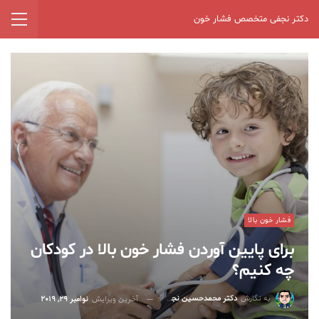
دکتر نجفی متخصص فشار خون
فشار خون بالا
برای پایین آوردن فشار خون بالا در کودکان
چه کنیم؟
به نگارش
دکتر محمدحسین نجفی
آخرین ویرایش
نوامبر 29, 2019