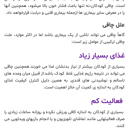
است. چاقی کودکان،نه تنها باعث فشار خون بالا میشود، همچنین آنها
را در معرض سایر بیماری ها ازجمله بیماری قلبی و دیابت قرارخواهد داد.
علل چاقی
گاهاً چاقی می تواند ناشی از یک بیماری باشد اما در اکثر موارد، علت
چاقی ترکیبی از عوامل زیر است:
غذای بسیار زیاد
بسیاری از کودکان بیشتر از نیاز بدنشان غذا می خورند.همچنین چاقی
می تواند در نتیجه رژیم غذایی غلط کودک باشد:از قبیل میان وعده های
ناسالم و نوشیدنی های قندی. به همین دلیل کنترل کیفیت غذای
کودکان به اندازه ی کمیت آن حائز اهمیت است.
فعالیت کم
بسیاری از کودکان به اندازه کافی ورزش نکرده و روزانه ساعات زیادی را
صرف فعالیتهایی مانند تماشای تلویزیون و یا انجام بازیهای ویدئویی می
کنند.