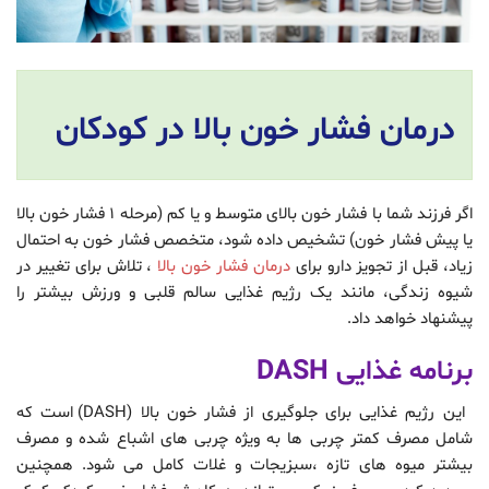
درمان فشار خون بالا در کودکان
اگر فرزند شما با فشار خون بالای متوسط و یا کم (مرحله ۱ فشار خون بالا
یا پیش فشار خون) تشخیص داده شود، متخصص فشار خون به احتمال
زیاد، قبل از تجویز دارو برای
درمان فشار خون بالا
، تلاش برای تغییر در
شیوه زندگی، مانند یک رژیم غذایی سالم قلبی و ورزش بیشتر را
پیشنهاد خواهد داد.
برنامه غذایی DASH
این رژیم غذایی برای جلوگیری از فشار خون بالا (DASH) است که
شامل مصرف کمتر چربی ها به ویژه چربی های اشباع شده و مصرف
بیشتر میوه های تازه ،سبزیجات و غلات کامل می شود. همچنین