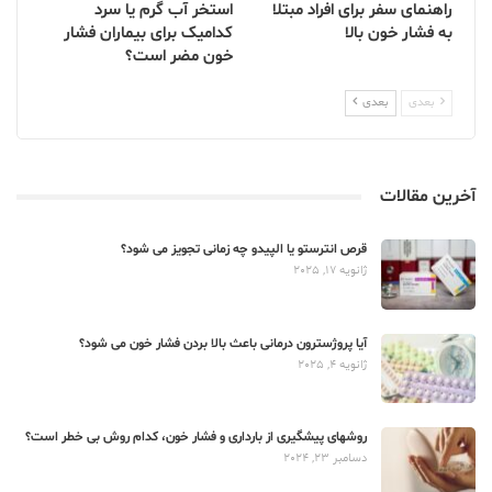
راهنمای سفر برای افراد مبتلا
استخر آب گرم یا سرد
به فشار خون بالا
کدامیک برای بیماران فشار
خون مضر است؟
بعدی
بعدی
آخرین مقالات
قرص انترستو یا الپیدو چه زمانی تجویز می شود؟
ژانویه 17, 2025
آیا پروژسترون درمانی باعث بالا بردن فشار خون می شود؟
ژانویه 4, 2025
روشهای پیشگیری از بارداری و فشار خون، کدام روش بی خطر است؟
دسامبر 23, 2024