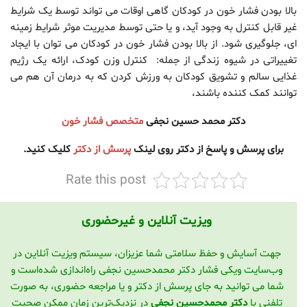
بالا بودن فشار خون در کودکان گاهی اوقات می تواند توسط یک شرایط
غیر قابل کنترل به وجود آید، و یا حتی توسط مدیریت موثر شرایط زمینه
ای، جلوگیری شود. از بالا بودن فشار خون در کودکان می توان با ایجاد
تغییراتی در شیوه زندگی از جمله: کنترل وزن کودک، ارائه یک رژیم
غذایی سالم و تشویق کودکان به ورزش کردن که به درمان آن هم می
توانند کمک کننده باشند،
دکتر محمد حسین نجفی
متخصص فشار خون
برای پرسش و پاسخ از دکتر روی لینک
پرسش از دکتر
کلیک کنید.
Rate this post
ویزیت آنلاین و غیرحضوری
جهت آسایش و حفظ سلامتی شما عزیزان، سیستم ویزیت آنلاین در
وب‌سایت ویکی فشار دکتر محمدحسین نجفی راه‌اندازی شده‌است و
شما می توانید به جای پرسش از دکتر و یا مراجعه حضوری، به صورت
تلفنی با
دکتر محمدحسین نجفی
در نزدیک‌ترین زمان ممکن صحبت