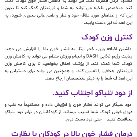
محدود کردن مصرف نمک می تواند به کاهش فشار خون کودک کمک
کند. متخصص تغذیه می تواند به شما و فرزندتان کمک کند تا بدون
این که از غذاهای مورد علاقه خود و عطر و طعم عالی محروم شوید، به
این اهداف نیز دست یابید.
کنترل وزن کودک
داشتن اضافه وزن، خطر ابتلا به فشار خون بالا را افزایش می دهد.
رعایت رژیم غذایی DASH و انجام ورزش منظم می تواند به کاهش وزن
کودک شما کمک کند. از پزشک اطفال بخواهید تا برای کاهش وزن
فرزندتان اهدافی را تعیین کند. او همچنین می تواند برای دستیابی به
این اهداف شما را به دیگر متخصصان ارجاع دهد.
از دود تنباکو اجتناب کنید.
دود سیگار می تواند فشار خون را افزایش داده و مستقیماً به قلب و
عروق خونی کودک شما آسیب برساند. از کودکانتان در برابر دود تنباکو
محافظت کنید – حتی دود دست دوم.
درمان فشار خون بالا در کودکان با نظارت