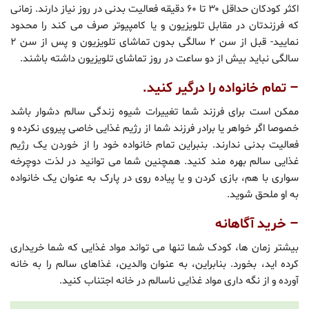
اکثر کودکان حداقل ۳۰ تا ۶۰ دقیقه فعالیت بدنی در روز نیاز دارند. زمانی
که فرزندتان در مقابل تلویزیون و یا کامپیوتر صرف می کند را محدود
نمایید- قبل از سن ۲ سالگی بدون تماشای تلویزیون و پس از سن ۲
سالگی نباید بیش از دو ساعت در روز تماشای تلویزیون داشته باشند.
– تمام خانواده را درگیر کنید.
ممکن است برای فرزند شما تغییرات شیوه زندگی سالم دشوار باشد
خصوصا اگر خواهر یا برادر فرزند شما از رژیم غذایی خاصی پیروی نکرده و
فعالیت بدنی ندارند. بنبراین تمام خانواده خود را از خوردن یک رژیم
غذایی سالم بهره مند کنید. همچنین شما می توانید در لذت دوچرخه
سواری با هم، بازی کردن و یا پیاده روی در پارک به عنوان یک خانواده
به او ملحق شوید.
– خرید آگاهانه
بیشتر زمان ها، کودک شما تنها می تواند مواد غذایی که شما خریداری
کرده اید، بخورد. بنابراین، به عنوان والدین، غذاهای سالم را به خانه
آورده و از نگه داری مواد غذایی ناسالم در خانه اجتناب کنید.