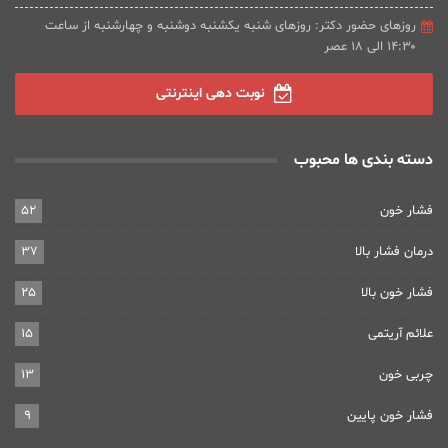
روزهای حضور دکتر: روزهای شنبه یکشنبه دوشنبه و چهارشنبه از ساعت
۱۴:۳۰ الی ۱۸ عصر
نوبت دهی اینترنتی
دسته بندی ها محبوب
فشار خون
52
درمان فشار بالا
37
فشار خون بالا
25
علائم آریتمی
15
چربی خون
13
فشار خون پایین
9