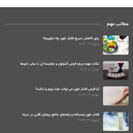
مطالب مهم
برای کاهش سریع فشار خون چه بخوریم؟
ژانویه 13, 2022
نکات مهم درباره قرص آتنولول و مقایسه آن با سایر داروها
آوریل 10, 2024
آیا قرص فشار خون می تواند علت ورم پا باشد؟
جولای 29, 2024
فشار خون زمستانه و راهنمای جامع بیماران قلبی در سرما
ژانویه 30, 2023