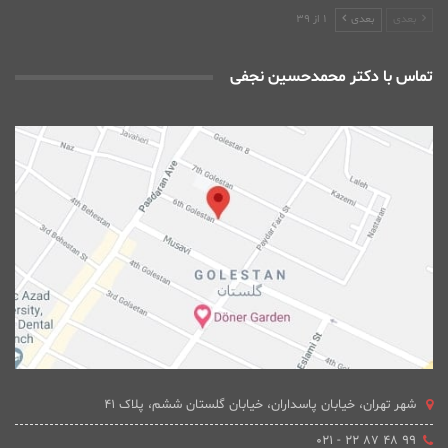
بعدی
بعدی
1 از 39
تماس با دکتر محمدحسین نجفی
شهر تهران، خیابان پاسداران، خیابان گلستان ششم، پلاک 41
۹۹ ۴۸ ۸۷ ۲۲ - ۰۲۱