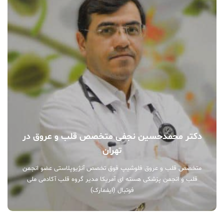
دکتر محمدحسین نجفی متخصص قلب و عروق در
تهران
متخصص قلب و عروق فلوشیپ فوق تخصص آنژیوپلاستی عضو انجمن
قلب و انجمن پزشکی هسته ای آمریکا مدیر گروه قلب آکادمی ملی
فوتبال (ایفمارک)