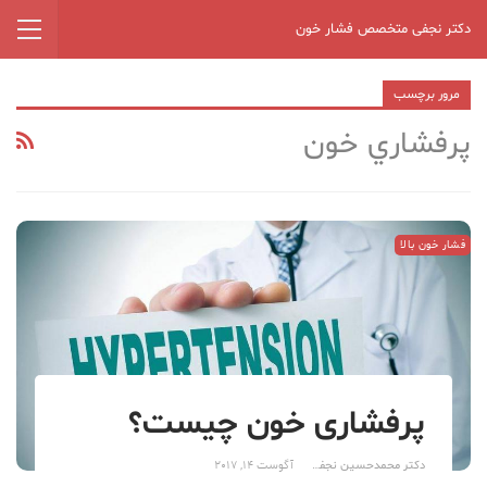
دکتر نجفی متخصص فشار خون
مرور برچسب
پرفشاري خون
فشار خون بالا
پرفشاری خون چیست؟
دکتر محمدحسین نجفی
آگوست 14, 2017