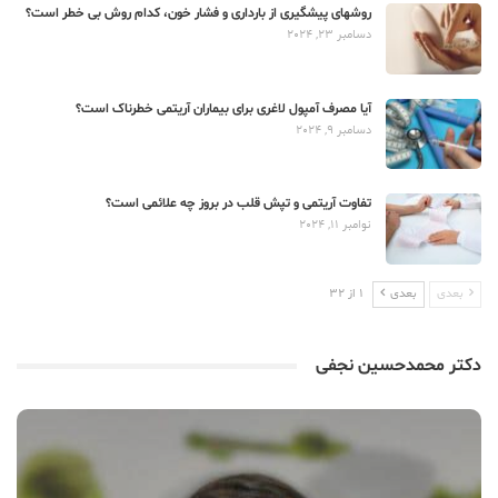
روشهای پیشگیری از بارداری و فشار خون، کدام روش بی خطر است؟
دسامبر 23, 2024
آیا مصرف آمپول لاغری برای بیماران آریتمی خطرناک است؟
دسامبر 9, 2024
تفاوت آریتمی و تپش قلب در بروز چه علائمی است؟
نوامبر 11, 2024
بعدی
بعدی
1 از 32
دکتر محمدحسین نجفی