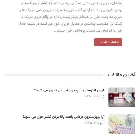
پرفشاری خون یا هایپرتنشن هنگامی رخ می دهد که فشار خون تا سطح
زیادی افزایش یابد. اندازه ی فشار خون به سرعت جریان خون در رگ ها و
میزان مقاومت خون در هنگام پمپاژ بستگی دارد در واقع عروق باریک تر
(تنگ تر) مقاومت بیشتری در مقابل جریان خون می کنند در نتیجه فشار
خون را افزایش می دهند. پرفشاری خون بسیار…
ادامه مطلب ...
آخرین مقالات
قرص انترستو یا الپیدو چه زمانی تجویز می شود؟
ژانویه 17, 2025
آیا پروژسترون درمانی باعث بالا بردن فشار خون می شود؟
ژانویه 4, 2025