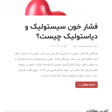
فشار خون سیستولیک و
دیاستولیک چیست؟
دکتر محمدحسین نجفی
آگوست 9, 2017
هنگامی که قلب خون را به شریان ها پمپ مى کند، خون را به سمت جلو
تحت فشار قرار می دهد. پزشکان فشار خون سیستولیک و دیاستولیک را
به عنوان راهی برای اندازه گیری نیرویی که توسط حرکت خون در دیواره
های شریان ها اعمال می شود اندازه گیری می کنند. چون قلب ضربان
دارد، جریان خون از طریق شریان ها پایدار نیست…
ادامه مطلب ...
آخرین مقالات