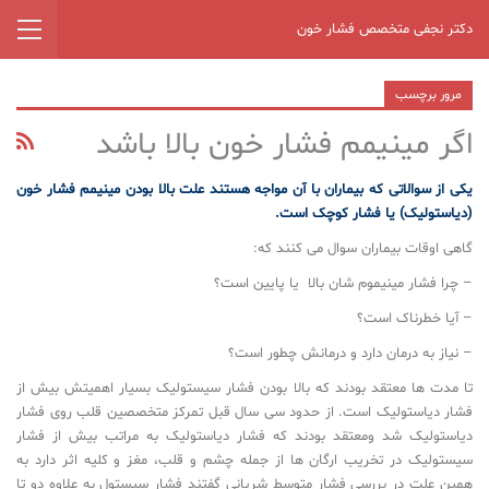
دکتر نجفی متخصص فشار خون
مرور برچسب
اگر مینیمم فشار خون بالا باشد
یکی از سوالاتی که بیماران با آن مواجه هستند علت بالا بودن مینیمم فشار خون
(دیاستولیک) یا فشار کوچک است.
گاهی اوقات بیماران سوال می کنند که:
– چرا فشار مینیموم شان بالا یا پایین است؟
– آیا خطرناک است؟
– نیاز به درمان دارد و درمانش چطور است؟
تا مدت ها معتقد بودند که بالا بودن فشار سیستولیک بسیار اهمیتش بیش از
فشار دیاستولیک است. از حدود سی سال قبل تمرکز متخصصین قلب روی فشار
دیاستولیک شد ومعتقد بودند که فشار دیاستولیک به مراتب بیش از فشار
سیستولیک در تخریب ارگان ها از جمله چشم و قلب، مغز و کلیه اثر دارد به
همین علت در بررسی فشار متوسط شریانی گفتند فشار سیستول به علاوه دو تا