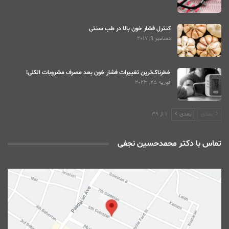
کنترل فشار خون بالا در طب سنتی
دسامبر 9, 2017
خطرناک‌ترین تغییرات فشار خون بعد مصرف مشروبات الکلی!
فوریه 25, 2023
بعدی
بعدی
1 از 39
تماس با دکتر محمدحسین نجفی