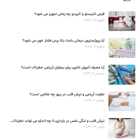
قرص انترستو یا الپیدو چه زمانی تجویز می شود؟
ژانویه 17, 2025
آیا پروژسترون درمانی باعث بالا بردن فشار خون می شود؟
ژانویه 4, 2025
آیا مصرف آمپول لاغری برای بیماران آریتمی خطرناک است؟
دسامبر 9, 2024
تفاوت آریتمی و تپش قلب در بروز چه علائمی است؟
نوامبر 11, 2024
تپش قلب و تنگی نفس در بارداری تا چه اندازه می تواند خطرناک…
اکتبر 29, 2024