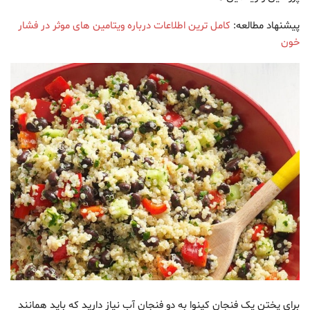
پیشنهاد مطالعه:
کامل ترین اطلاعات درباره ویتامین های موثر در فشار
خون
برای پختن یک فنجان کینوا به دو فنجان آب نیاز دارید که باید همانند