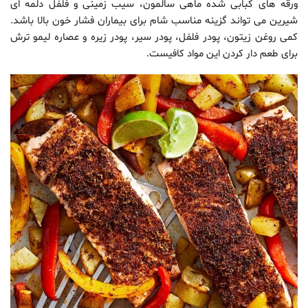
ورقه های کبابی شده ماهی سالمون، سیب زمینی و فلفل دلمه ای
شیرین می تواند گزینه مناسب شام برای بیماران فشار خون بالا باشد.
کمی روغن زیتون، پودر فلفل، پودر سیر، پودر زیره و عصاره لیمو ترش
برای طعم دار کردن این مواد کافیست.