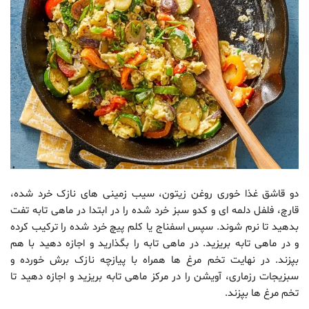
دو قاشق غذا خوری روغن زیتون، سیب زمینی های نازک خرد شده،
قارچ، فلفل دلمه ای و کدو سبز خرد شده را در ابتدا در ماهی تابه تفت
بدهید تا نرم شوند. سپس اسفناج یا کلم پیچ خرد شده را ترکیب کرده
و در ماهی تابه بریزید. در ماهی تابه را بگذارید و اجازه دهید با هم
بپزند. در نهایت تخم مرغ ها همراه با پیازچه نازک برش خورده و
سبزیجات رزماری، آویشن را در مرکز ماهی تابه بریزید و اجازه دهید تا
تخم مرغ ها بپزند.