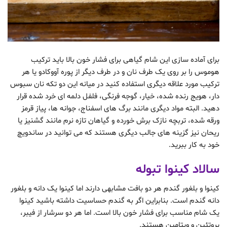
برای آماده سازی این شام گیاهی برای فشار خون بالا باید ترکیب
هوموس را بر روی یک طرف نان و در طرف دیگر از پوره آووکادو یا هر
ترکیب مورد علاقه دیگری استفاده کنید در میانه این دو تکه نان سبوس
دار، هویج رنده شده، خیار، گوجه فرنگی، فلفل دلمه ای خرد شده قرار
دهید. البته مواد دیگری مانند برگ های اسفناج، جوانه ها، پیاز قرمز
ورقه شده، تربچه نازک برش خورده و گیاهان تازه نرم مانند گشنیز یا
ریحان نیز گزینه های جالب دیگری هستند که می توانید در ساندویچ
خود به کار ببرید.
سالاد کینوا تبوله
کینوا و بلغور گندم هر دو بافت مشابهی دارند اما کینوا یک دانه و بلغور
دانه گندم است. بنابراین اگر به گندم حساسیت داشته باشید کینوا
یک شام مناسب برای فشار خون بالا است. اما هر دو سرشار از فیبر،
پروتئین و ویتامین هستند.