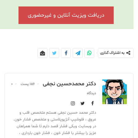
دریافت ویزیت آنلاین و غیرحضوری
به اشتراک گذاری
دکتر محمدحسین نجفی
156 پست
0
دیدگاه
دکتر محمد حسین نجفی هستم متخصص قلب و
عروق ، فلوشیپ آنژیوپلاستی و متخصص فشار خون.
در وبسایت ویکی فشار قصد دارم تا شما همراهان
عزیز را بیشتر با فشار خون ، فشار خون بارداری ،