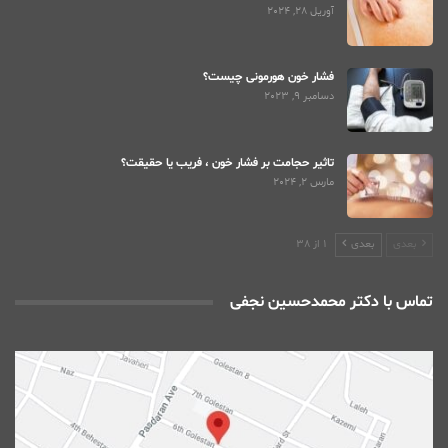
آوریل 28, 2024
فشار خون هورمونی چیست؟
دسامبر 9, 2023
تاثیر حجامت بر فشار خون ، فریب یا حقیقت؟
مارس 2, 2024
بعدی
بعدی
1 از 38
تماس با دکتر محمدحسین نجفی