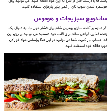
پاستاها را درست قبل از سرو به این مواد اضافه کنید. می توانید برای
خوشمزه شدن سوپ تان از کمی پنیر پارمزان استفاده کنید.
ساندویچ سبزیجات و هوموس
اگر علاوه بر آماده سازی بهترین شام برای فشار خون بالا به دنبال یک
وعده غذایی گیاهی سالم برای قلب خود هستید می توانید بر روی این
غذا حساب باز کنید. شما می توانید در این غذا براساس مواد خوراکی
مورد علاقه خود استفاده کنید.