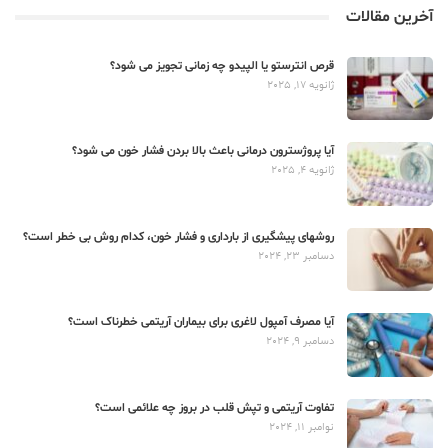
آخرین مقالات
قرص انترستو یا الپیدو چه زمانی تجویز می شود؟
ژانویه 17, 2025
آیا پروژسترون درمانی باعث بالا بردن فشار خون می شود؟
ژانویه 4, 2025
روشهای پیشگیری از بارداری و فشار خون، کدام روش بی خطر است؟
دسامبر 23, 2024
آیا مصرف آمپول لاغری برای بیماران آریتمی خطرناک است؟
دسامبر 9, 2024
تفاوت آریتمی و تپش قلب در بروز چه علائمی است؟
نوامبر 11, 2024