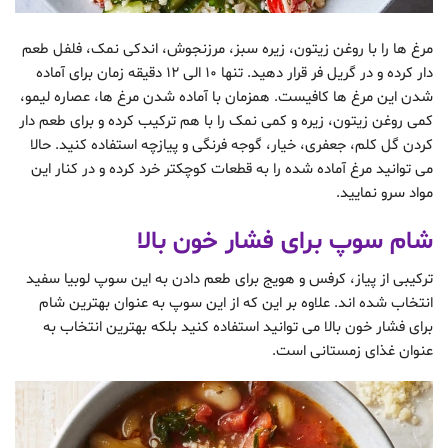
مرغ ها را با روغن زیتون، زیره سبز، مرزنجوش، اندکی نمک، فلفل طعم
دار کرده و در گریل فر قرار دهید. تنها 10 الی 12 دقیقه زمان برای آماده
شدن این مرغ ها کافیست. همزمان با آماده شدن مرغ ها، عصاره لیمو،
کمی روغن زیتون، زیره و کمی نمک را با هم ترکیب کرده و برای طعم دار
کردن گل کلم، جعفری، خیار، گوجه فرنگی و پیازچه استفاده کنید. حالا
می توانید مرغ آماده شده را به قطعات کوچکتر خرد کرده و در کنار این
مواد سرو نمایید.
شام سوپ برای فشار خون بالا
ترکیبی از پیاز، کرفس و هویج برای طعم دادن به این سوپ لوبیا سفید
انتخاب شده اند. علاوه بر این که از این سوپ به عنوان بهترین شام
برای فشار خون بالا می توانید استفاده کنید بلکه بهترین انتخاب به
عنوان غذای زمستانی است.