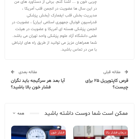
چربی خون و ... آشنا کنم. برخی از دستاورد های من
در این سال ها عضویت در انجمن قلب آمریکا ،
مدیریت بخش قلب ایفمارک (بخش پزشکی
فدراسیون فوتبال جمهوری اسلامی ایران) ، عضویت در
انجمن پزشکی هسته ای آمریکا و عضویت در هیئت
علمی دانشگاه آزاد علوم پزشکی واحد تهران می باشد.
شما همراهان عزیز می توانید از طریق راه های ارتباطی
با من در تماس باشید.
مقاله قبلی
مقاله بعدی
قرص کاپتوپریل 25 برای
آیا بعد هر سرگیجه باید نگران
چیست؟
فشار خون بالا باشید؟
ممکن است شما دوست داشته باشید
همه
درمان فشار بالا
فشار خون