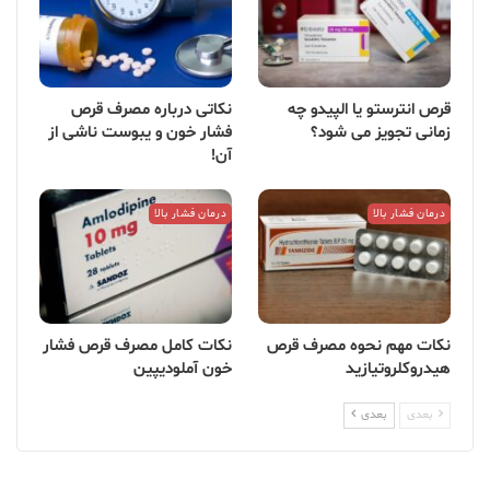
قرص انترستو یا الپیدو چه
نکاتی درباره مصرف قرص
زمانی تجویز می شود؟
فشار خون و یبوست ناشی از
آن!
درمان فشار بالا
درمان فشار بالا
نکات مهم نحوه مصرف قرص
نکات کامل مصرف قرص فشار
هیدروکلروتیازید
خون آملودیپین
بعدی
بعدی