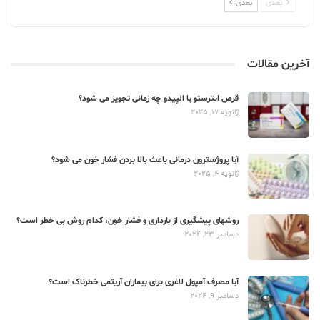
بعدی
بعدی
آخرین مقالات
قرص انترستو یا الپیدو چه زمانی تجویز می شود؟
ژانویه 17, 2025
آیا پروژسترون درمانی باعث بالا بردن فشار خون می شود؟
ژانویه 4, 2025
روشهای پیشگیری از بارداری و فشار خون، کدام روش بی خطر است؟
دسامبر 23, 2024
آیا مصرف آمپول لاغری برای بیماران آریتمی خطرناک است؟
دسامبر 9, 2024