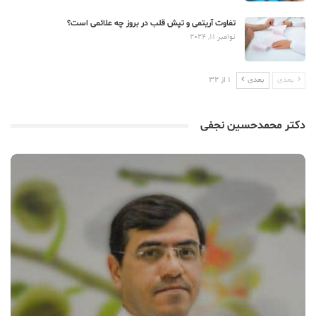
تفاوت آریتمی و تپش قلب در بروز چه علائمی است؟
نوامبر 11, 2024
بعدی
بعدی
1 از 32
دکتر محمدحسین نجفی