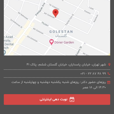
شهر تهران، خیابان پاسداران، خیابان گلستان ششم، پلاک 41
۹۹ ۴۸ ۸۷ ۲۲ - ۰۲۱
روزهای حضور دکتر: روزهای شنبه یکشنبه دوشنبه و چهارشنبه از ساعت
۱۴:۳۰ الی ۱۸ عصر
نوبت دهی اینترنتی