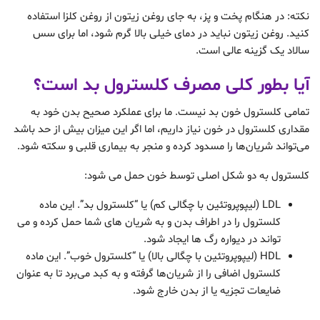
نکته: در هنگام پخت و پز، به جای روغن زیتون از روغن کلزا استفاده
کنید. روغن زیتون نباید در دمای خیلی بالا گرم شود، اما برای سس
سالاد یک گزینه عالی است.
آیا بطور کلی مصرف کلسترول بد است؟
تمامی کلسترول خون بد نیست. ما برای عملکرد صحیح بدن خود به
مقداری کلسترول در خون نیاز داریم، اما اگر این میزان بیش از حد باشد
می‌تواند شریان‌ها را مسدود کرده و منجر به بیماری قلبی و سکته شود.
کلسترول به دو شکل اصلی توسط خون حمل می شود:
LDL (لیپوپروتئین با چگالی کم) یا “کلسترول بد”. این ماده
کلسترول را در اطراف بدن و به شریان های شما حمل کرده و می
تواند در دیواره رگ ها ایجاد شود.
HDL (لیپوپروتئین با چگالی بالا) یا “کلسترول خوب”. این ماده
کلسترول اضافی را از شریان‌ها گرفته و به کبد می‌برد تا به عنوان
ضایعات تجزیه یا از بدن خارج شود.