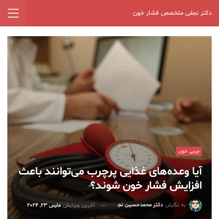
دکتر نجفی متخصص فشار خون
چربی خون
آیا وعده‌های غذایی پرچرب می‌توانند باعث
افزایش فشار خون شوند؟
به نگارش
دکتر محمدحسین نجفی
آخرین ویرایش
مارس 23, 2024