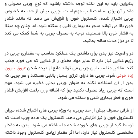
بنابراین باید به این نکته توجه داشته باشید که نوع چربی مصرفی و
مقدار آن برای سلامت قلب مهم است. چربی بیش از حد، به خصوص
چربی اشباع شده، کلسترول خون را افزایش می دهد که مانند فشار
خون بالا می تواند منجر به بیماری قلبی و سکته شود. اما چنان چه مبتلا
به فشار خون بالا هستید، توجه به مصرف چربی به شما کمک می کند
تا در دراز مدت سالم بمانید.
در واقعیت نیز بدن برای داشتن یک عملکرد مناسب به مقداری چربی در
رژیم غذایی نیاز دارد تا سایر مواد مغذی را از غذایی که می خورد جذب
کند. مقادیر مناسب این چربی می تواند مانع از دیده شدن
عروق بیرون
زده خونی
شود. چربی ها دارای انرژی بسیار بالایی هستند و هر چربی که
بدن از آن استفاده نکند به عنوان چربی بدنی ذخیره می شود. مهم
است که چربی زیاد مصرف نکنید چرا که اضافه وزن باعث افزایش فشار
خون و خطر بیماری قلبی و سکته می شود.
از طرفی مصرف بیش از حد چربی، به ویژه چربی های اشباع شده، میزان
کلسترول خون را نیز افزایش می دهد. کلسترول یک ماده چرب است که
توسط کبد از چربی های خورده شده ما ساخته می شود. بدن به مقدار
مشخصی کلسترول نیاز دارد، اما اگر مقدار زیادی کلسترول وجود داشته