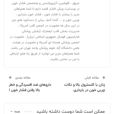
عروق ، فلوشیپ آنژیوپلاستی و متخصص فشار خون.
در وبسایت ویکی فشار قصد دارم تا شما همراهان
عزیز را بیشتر با فشار خون ، فشار خون بارداری ،
چربی خون و ... آشنا کنم. برخی از دستاورد های من
در این سال ها عضویت در انجمن قلب آمریکا ،
مدیریت بخش قلب ایفمارک (بخش پزشکی
فدراسیون فوتبال جمهوری اسلامی ایران) ، عضویت در
انجمن پزشکی هسته ای آمریکا و عضویت در هیئت
علمی دانشگاه آزاد علوم پزشکی واحد تهران می باشد.
شما همراهان عزیز می توانید از طریق راه های ارتباطی
با من در تماس باشید.
مقاله قبلی
مقاله بعدی
زنان با کلسترول بالا و نکات
داروهای ضد افسردگی و خطر
چربی خون در بارداری
بالا رفتن فشار خون !
ممکن است شما دوست داشته باشید
همه