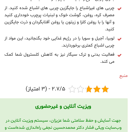
چربی های غیراشباع را جایگزین چربی های اشباع شده کنید. از
مصرف کره، روغن، گوشت خوک و لبنیات پرچرب خودداری کنید
و آنها را با روغن کلزا و زیتون یا روغن آفتابگردان و ذرت جایگزین
کنید.
لوبیا، آجیل و سویا را در رژیم غذایی خود بگنجانید، این مواد از
چربی اشباع کمتری برخوردارند.
فعالیت بدنی و ترک سیگار نیز به کاهش کلسترول شما کمک
می کند.
منبع
2.7/5 - (3 امتیاز)
ویزیت آنلاین و غیرحضوری
جهت آسایش و حفظ سلامتی شما عزیزان، سیستم ویزیت آنلاین در
وب‌سایت ویکی فشار دکتر محمدحسین نجفی راه‌اندازی شده‌است و