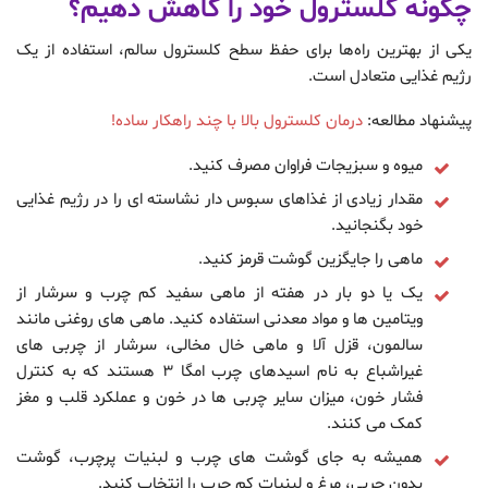
چگونه کلسترول خود را کاهش دهیم؟
یکی از بهترین راه‌ها برای حفظ سطح کلسترول سالم، استفاده از یک
رژیم غذایی متعادل است.
پیشنهاد مطالعه:
درمان کلسترول بالا با چند راهکار ساده!
میوه و سبزیجات فراوان مصرف کنید.
مقدار زیادی از غذاهای سبوس دار نشاسته ای را در رژیم غذایی
خود بگنجانید.
ماهی را جایگزین گوشت قرمز کنید.
یک یا دو بار در هفته از ماهی سفید کم چرب و سرشار از
ویتامین ها و مواد معدنی استفاده کنید. ماهی های روغنی مانند
سالمون، قزل آلا و ماهی خال مخالی، سرشار از چربی های
غیراشباع به نام اسیدهای چرب امگا 3 هستند که به کنترل
فشار خون، میزان سایر چربی ها در خون و عملکرد قلب و مغز
کمک می کنند.
همیشه به جای گوشت های چرب و لبنیات پرچرب، گوشت
بدون چربی، مرغ و لبنیات کم چرب را انتخاب کنید.