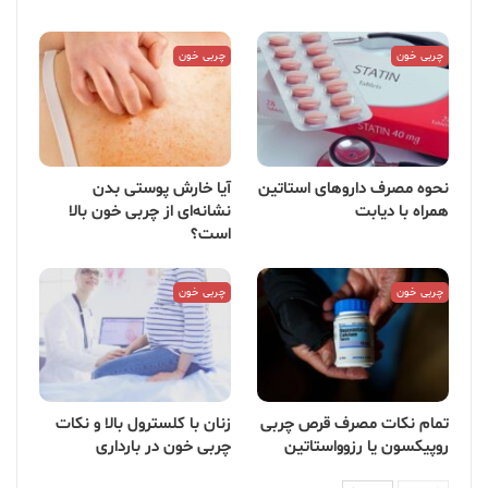
چربی خون
چربی خون
نحوه مصرف داروهای استاتین
آیا خارش پوستی بدن
همراه با دیابت
نشانه‌ای از چربی خون بالا
است؟
چربی خون
چربی خون
تمام نکات مصرف قرص چربی
زنان با کلسترول بالا و نکات
روپیکسون یا رزوواستاتین
چربی خون در بارداری