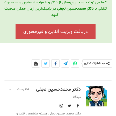
شما می توانید به جای پرسش از دکتر و یا مراجعه حضوری، به صورت
تلفنی با
دکتر محمدحسین نجفی
در نزدیک‌ترین زمان ممکن صحبت
کنید.
دریافت ویزیت آنلاین و غیرحضوری
به اشتراک گذاری
دکتر محمدحسین نجفی
156 پست
0
دیدگاه
دکتر محمد حسین نجفی هستم متخصص قلب و