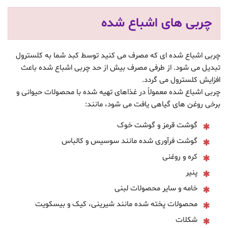
چربی های اشباع شده
چربی اشباع شده ای که مصرف می کنید توسط کبد شما به کلسترول
تبدیل می شود. از طرفی مصرف بیش از حد چربی اشباع شده باعث
افزایش کلسترول می گردد.
چربی اشباع شده معمولاً در غذاهای تهیه شده با محصولات حیوانی و
برخی روغن های گیاهی یافت می شود، مانند:
گوشت قرمز و گوشت خوک
گوشت فرآوری شده مانند سوسیس و کالباس
کره و روغنی
پنیر
خامه و سایر محصولات لبنی
محصولات پخته شده مانند شیرینی، کیک و بیسکویت
شکلات