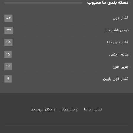
دسته بندی ها محبوب
فشار خون
52
درمان فشار بالا
37
فشار خون بالا
25
علائم آریتمی
15
چربی خون
13
فشار خون پایین
9
تماس با ما
درباره دکتر
از دکتر بپرسید