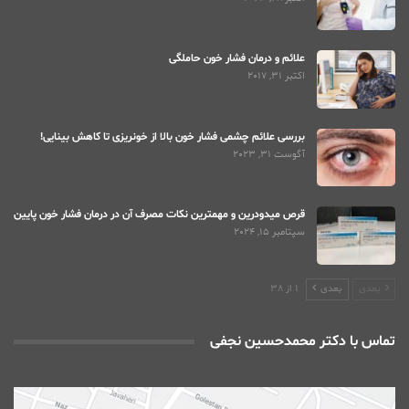
علائم و درمان فشار خون حاملگی
اکتبر 31, 2017
بررسی علائم چشمی فشار خون بالا از خونریزی تا کاهش بینایی!
آگوست 31, 2023
قرص میدودرین و مهمترین نکات مصرف آن در درمان فشار خون پایین
سپتامبر 15, 2024
بعدی
بعدی
1 از 38
تماس با دکتر محمدحسین نجفی