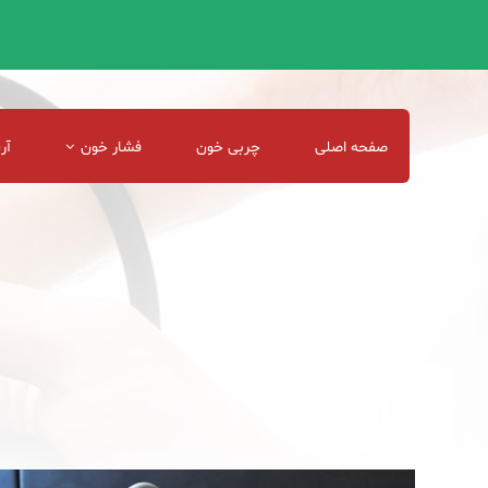
صفحه اصلی
چربی خون
فشار خون
آر