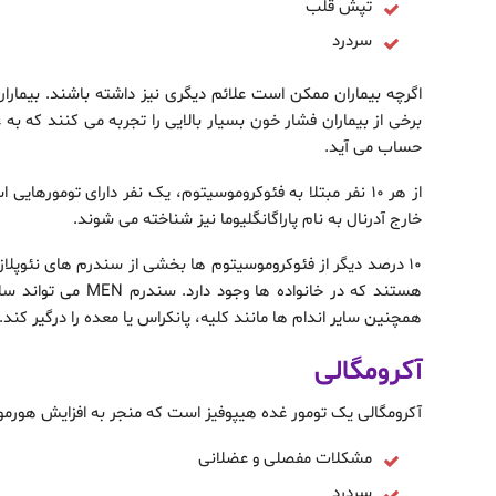
تپش قلب
سردرد
اگرچه بیماران ممکن است علائم دیگری نیز داشته باشند. بیمارا
برخی از بیماران فشار خون بسیار بالایی را تجربه می کنند که ب
حساب می آید.
از هر 10 نفر مبتلا به فئوکروموسیتوم، یک نفر دارای توموره
خارج آدرنال به نام پاراگانگلیوما نیز شناخته می شوند.
هستند که در خانواده 
همچنین سایر اندام ها مانند کلیه، پانکراس یا معده را درگیر کند.
آکرومگالی
آکرومگالی یک تومور غده هیپوفیز است که منجر به افزایش هورمون
مشکلات مفصلی و عضلانی
سردرد