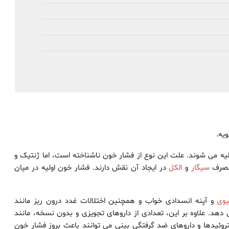
ویه.
ولیه می شوند. علت این نوع از فشار خون ناشناخته است، اما ژنتیک و
مصرف
سیگار
و
الکل
در ایجاد آن نقش دارند. فشار خون اولیه در میان
یوی
و آپنه انسدادی خواب و همچنین اختلالات غدد درون ریز مانند
هد. علاوه بر این، تعدادی از داروهای تجویزی و بدون نسخه، مانند
تروئیدها و داروهای ضد گرفتگی بینی می توانند باعث بروز فشار خون