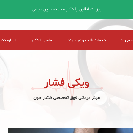
ویزیت آنلاین با دکتر محمدحسین نجفی
یتمی
خدمات قلب و عروق
تماس با دکتر
درباره دکتر
ویکی فشار