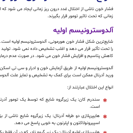
فشار خون ناشی از اختلال غدد درون ریز زمانی ایجاد می شود که ای
زمانی که تحت تاثیر تومور قرار بگیرند.
آلدوسترونیسم اولیه
را تحت تأثیر قرار می دهد و اغلب تشخیص داده نمی شود. تولید
کاهش پتاسیم و افزایش فشار خون می شود. در صورت عدم درما
آلدوسترونیسم اولیه از طریق آزمایش خون و ادرار و سی تی اسکن 
ورید آدرنال ممکن است برای کمک به تشخیص و تمایز علت آلدوس
انواع این اختلال عبارتند از:
سندرم کان: یک زیرگروه شایع که توسط یک تومور آدرنا
است.
هایپرپلازی دو طرفه آدرنال: یک زیرگروه شایع ناشی از 
اسپیرونولاکتون و اپلرنون به خوبی پاسخ می دهد.
هایپرپلازی اولیه آدرنال: یک زیر گروه نادر که در آن فق