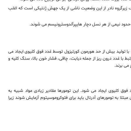
ونیسم قابل درمان با گلوکوکورتیکوئید (GRA): یک زیرگروه نادر از این وضعیت ناشی از یک جهش ژنتیکی است که اغلب
ن حدود نیمی از هر نسل دچار هایپرآلدوسترونیسم می شوند.
با تولید بیش از حد هورمون کورتیزول توسط غدد فوق کلیوی ایجاد می
تبط با غدد درون ریز از جمله دیابت، چاقی، فشار خون بالا، سنگ کلیه و
می برند.
ق کلیوی ایجاد می شود. این تومورها مقادیر زیادی مواد شبیه به
 مبتلا به تومورهای آدرنال باید برای فئوکروموسیتوم آزمایش شوند زیرا