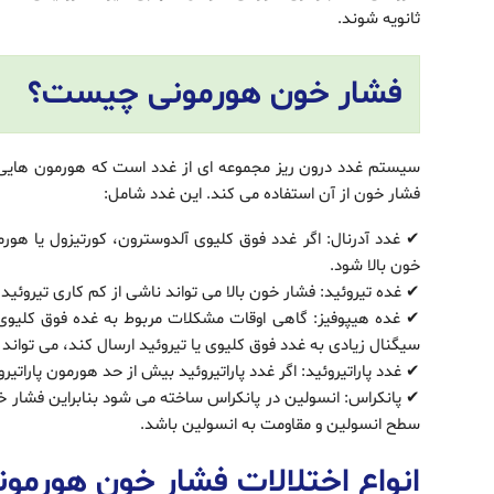
ثانویه شوند.
فشار خون هورمونی چیست؟
سیستم غدد درون ریز مجموعه ای از غدد است که هورمون هایی 
فشار خون از آن استفاده می کند. این غدد شامل:
✔ غدد آدرنال: اگر غدد فوق کلیوی آلدوسترون، کورتیزول یا هور
خون بالا شود.
✔ غده تیروئید: فشار خون بالا می تواند ناشی از کم کاری تیروئید ی
✔ غده هیپوفیز: گاهی اوقات مشکلات مربوط به غده فوق کلیوی 
سیگنال زیادی به غدد فوق کلیوی یا تیروئید ارسال کند، می تواند 
✔ غدد پاراتیروئید: اگر غدد پاراتیروئید بیش از حد هورمون پاراتیر
✔ پانکراس: انسولین در پانکراس ساخته می شود بنابراین فشار خو
سطح انسولین و مقاومت به انسولین باشد.
انواع اختلالات فشار خون هورمون