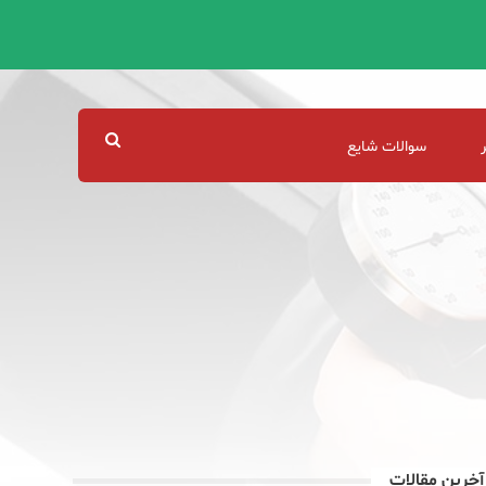
سوالات شایع
آخرین مقالات