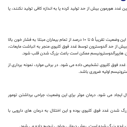
ن غدد هورمون بیش از حد تولید کرده یا به اندازه کافی تولید نکنند، یا
شایع‌ترین شکل فشار خون هورمونی، آلدوسترونیسم اولیه است. این وضعیت تقریباً 5 تا 10 درصد از تمام بیماران مبتلا به فشار خون بالا
 بیش از حد آلدوسترون توسط غدد فوق کلیوی منجر به انباشت مایعات،
ن هایپرآلدوسترونیسم ممکن است باعث بزرگ شدن قلب شود.
غدد فوق کلیوی تشخیص داده می شود. در برخی موارد، نمونه برداری از
ترونیسم اولیه ضروری باشد.
ل ایجاد می شود. درمان موثر برای این وضعیت جراحی برداشتن تومور
بزرگ شدن غدد فوق کلیوی بوده و این اختلال به درمان های دارویی با
ط یک غده بزرگ شده است. روش درمانی جراحی ترجیح داده می شود.