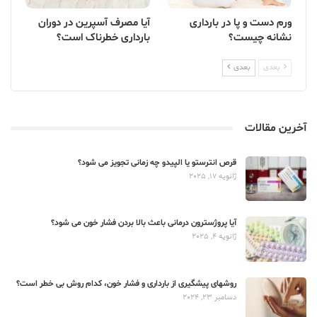
ورم دست و پا در بارداری
آیا مصرف آسپرین در دوران
نشانه چیست؟
بارداری خطرناک است؟
بعدی
بعدی
آخرین مقالات
قرص انترستو یا الپیدو چه زمانی تجویز می شود؟
ژانویه 17, 2025
آیا پروژسترون درمانی باعث بالا بردن فشار خون می شود؟
ژانویه 4, 2025
روشهای پیشگیری از بارداری و فشار خون، کدام روش بی خطر است؟
دسامبر 23, 2024