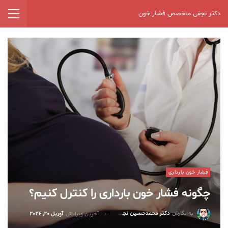
دکتر نجفی متخصص فشار خون
فشار خون بارداری
چگونه فشار خون بارداری را کنترل کنیم؟
به نگارش
دکتر محمدحسین نجفی
آخرین ویرایش
آوریل 20, 2024