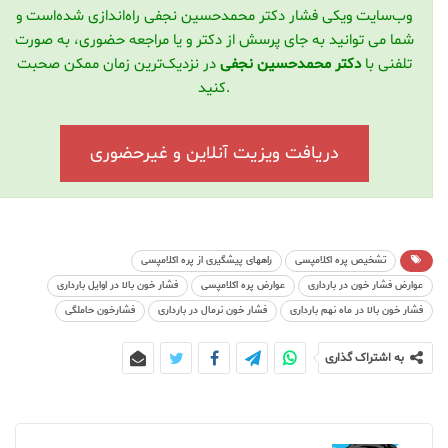
وب‌سایت ویکی فشار دکتر محمدحسین نجفی راه‌اندازی شده‌است و
شما می توانید به جای پرسش از دکتر و یا مراجعه حضوری، به صورت
تلفنی با
دکتر محمدحسین نجفی
در نزدیک‌ترین زمان ممکن صحبت
کنید.
دریافت ویزیت آنلاین و غیرحضوری
تشخیص پره اکلامپسی
راههای پیشگیری از پره اکلامپسی
عوارض فشار خون در بارداری
عوارض پره اکلامپسی
فشار خون بالا در اوایل بارداری
فشار خون بالا در ماه نهم بارداری
فشار خون نرمال در بارداری
فشارخون حاملگی
به اشتراک گذاری