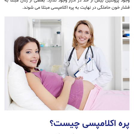
وجود پروتئین بیش از حد در ادرار وجود ندارد. بعضی از زنان مبتلا به
فشار خون حاملگی در نهایت به پره اکلامپسی مبتلا می شوند.
پره اکلامپسی چیست؟