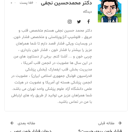
دکتر محمدحسین نجفی
156 پست
0
دیدگاه
دکتر محمد حسین نجفی هستم متخصص قلب و
عروق ، فلوشیپ آنژیوپلاستی و متخصص فشار خون.
در وبسایت ویکی فشار قصد دارم تا شما همراهان
عزیز را بیشتر با فشار خون ، فشار خون بارداری ،
چربی خون و ... آشنا کنم. برخی از دستاورد های من
در این سال ها عضویت در انجمن قلب آمریکا ،
مدیریت بخش قلب ایفمارک (بخش پزشکی
فدراسیون فوتبال جمهوری اسلامی ایران) ، عضویت در
انجمن پزشکی هسته ای آمریکا و عضویت در هیئت
علمی دانشگاه آزاد علوم پزشکی واحد تهران می باشد.
شما همراهان عزیز می توانید از طریق راه های ارتباطی
با من در تماس باشید.
مقاله قبلی
مقاله بعدی
فشار خون ریوی چیست؟
درمان فشار خون عصبی