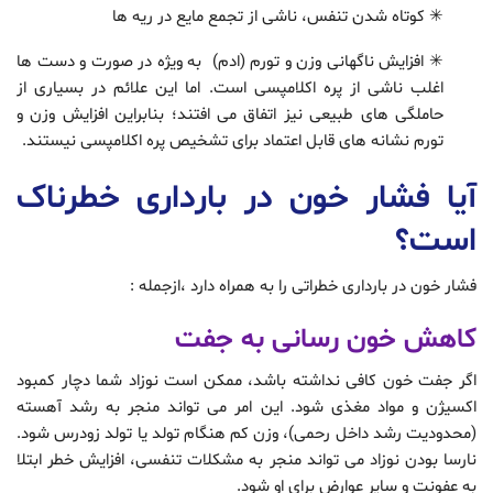
✳ کوتاه شدن تنفس، ناشی از تجمع مایع در ریه ها
✳ افزایش ناگهانی وزن و تورم (ادم) به ویژه در صورت و دست ها
اغلب ناشی از پره اکلامپسی است. اما این علائم در بسیاری از
حاملگی های طبیعی نیز اتفاق می افتند؛ بنابراین افزایش وزن و
تورم نشانه های قابل اعتماد برای تشخیص پره اکلامپسی نیستند.
آیا فشار خون در بارداری خطرناک
است؟
فشار خون در بارداری خطراتی را به همراه دارد ،ازجمله :
کاهش خون رسانی به جفت
اگر جفت خون کافی نداشته باشد، ممکن است نوزاد شما دچار کمبود
اکسیژن و مواد مغذی شود. این امر می تواند منجر به رشد آهسته
(محدودیت رشد داخل رحمی)، وزن کم هنگام تولد یا تولد زودرس شود.
نارسا بودن نوزاد می تواند منجر به مشکلات تنفسی، افزایش خطر ابتلا
به عفونت و سایر عوارض برای او شود.