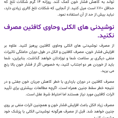
تواند به کاهش فشار خون کمک کند. روزانه 14 گرم شکلات تلخ که
حداقل ٧٠٪‏ است میل کنید. از آنجایی که شکلات تلخ کالری زیادی دارد،
نباید بیش از حد از آن استفاده نمود.
نوشیدنی های الکلی وحاوی کافئین مصرف
نکنید.
از مصرف نوشیدنی های الکلی وحاوی کافئین پرهیز کنید. علاوه بر
افزایش فشار خون، مصرف کافئین و الکل در طول دوران حاملگی تاثیرات
منفی دیگری بر سلامت شما و نوزادتان خواهد گذاشت. بنابراین، شما
باید از خوردن هر دو اجتناب کنید، به خصوص اگر از فشار خون بالا رنج
می برید.
مصرف کافئین در دوران بارداری با خطر کاهش جریان خون جفتی و در
نتیجه خطر سقط جنین همراه است. اگرچه مطالعات بیشتری برای تأیید
اثرات کافئین مورد نیاز هستند اما احتیاط شرط عقل است.
مصرف زیاد الکل باعث افزایش فشار خون و همچنین اثرات منفی بر روی
جنین خواهد شد. قبل از مصرف هرگونه نوشیدنی الکلی با پزشک خود
مشورت کنید.