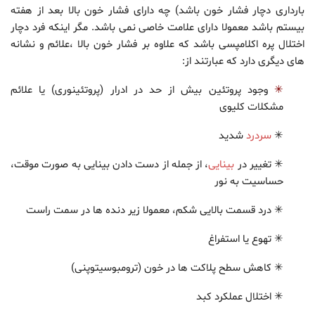
بارداری دچار فشار خون باشد) چه دارای فشار خون بالا بعد از هفته
بیستم باشد معمولا دارای علامت خاصی نمی باشد. مگر اینکه فرد دچار
اختلال پره اکلامپسی باشد که علاوه بر فشار خون بالا ،علائم و نشانه
های دیگری دارد که عبارتند از:
✳
وجود پروتئین بیش از حد در ادرار (پروتئینوری) یا علائم
مشکلات کلیوی
✳
سردرد
شدید
✳ تغییر در
بینایی
، از جمله از دست دادن بینایی به صورت موقت،
حساسیت به نور
✳ درد قسمت بالایی شکم، معمولا زیر دنده ها در سمت راست
✳ تهوع یا استفراغ
✳ کاهش سطح پلاکت ها در خون (ترومبوسیتوپنی)
✳ اختلال عملکرد کبد