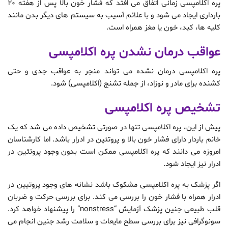
پره اکلامپسی زمانی اتفاق می افتد که فشار خون بالا پس از هفته ٢٠
بارداری ایجاد می شود و با علائم آسیب به سیستم های دیگر بدن مانند
کلیه ها، کبد، خون یا مغز همراه است.
عواقب درمان نشدن پره اکلامپسی
پره اکلامپسی درمان نشده می تواند منجر به عواقب جدی و حتی
کشنده برای مادر و نوزاد، از جمله تشنج (اکلامپسی) شود.
تشخیص پره اکلامپسی
پیش از این، پره اکلامپسی تنها در صورتی تشخیص داده می شد که یک
خانم باردار دارای فشار خون بالا و پروتئین در ادرار باشد. اما کارشناسان
امروزه می دانند که پره اکلامپسی ممکن است بدون وجود پروتئین در
ادرار نیز ایجاد شود.
اگر پزشک به پره اکلامپسی مشکوک باشد نشانه های وجود پروتیین در
ادرار همراه با فشار خون را بررسی می کند. برای بررسی حرکت و ضربان
قلب طبیعی جنین پزشک آزمایش “nonstress” را پیشنهاد خواهد کرد.
سونوگرافی نیز برای بررسی سطح مایعات و سلامت رشد جنین انجام می