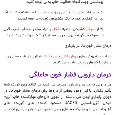
بهداشتی جهت انجام فعالیت های بدنی توجه کنید.
✳ برای فشار خون در بارداری رژیم غذایی سالم داشته باشید؛ اگر
نیاز به کمک دارید، به یک متخصص تغذیه مراجعه نمایید.
✳ از
سیگار
کشیدن، مصرف
الکل
و مواد مخدر اجتناب کنید. قبل
از مصرف هر گونه داروی بدون نسخه با پزشک خود مشورت کنید.
درمان فشار خون بالا در بارداری
در ادامه به روش های
درمان فشار خون بالا
در بارداری در طب سنتی و
درمان با گیاهان دارویی اشاره می کنیم.
درمان دارویی فشار خون حاملگی
هر دارویی که در طول بارداری مصرف می کنید می تواند روی کودک شما
تأثیر بگذارد. با این وجود بعضی از داروها برای درمان فشار خون بالا در
دوران بارداری ایمن می باشند. از تجویز داروهای مهارکننده های آنزیم
مبدل آنژیوتانسین (ACEI)، مسدود کننده های گیرنده های
آنژیوتانسین II و مهارکننده های رنین معمولا در دوران بارداری اجتناب