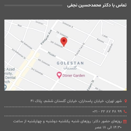
تماس با دکتر محمدحسین نجفی
شهر تهران، خیابان پاسداران، خیابان گلستان ششم، پلاک 41
۹۹ ۴۸ ۸۷ ۲۲ - ۰۲۱
روزهای حضور دکتر: روزهای شنبه یکشنبه دوشنبه و چهارشنبه از ساعت
۱۴:۳۰ الی ۱۸ عصر