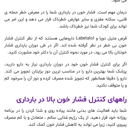
می شود.
درمان مهم است. فشار خون در بارداری شما را در معرض خطر حمله ى
قلبی، سکته مغزی و سایر عوارض خطرناک قرار می دهد و این امر می
تواند برای کودک شما نیز خطرناک باشد.
قرص متیل دوپا و Labetalol داروهایی هستند که از نظر کنترل فشار
خون بی خطر در نظر گرفته شده اند. اگر در طی دوران بارداری فشار
خونتان بالا می رود، در مورد نحوه کنترل آن با دکتر خود مشورت کنید.
اگر برای کنترل فشار خون خود در دوران بارداری نیاز به دارو دارید،
پزشک شما بهترین دارو را در مناسب ترین دوز برایتان تجویز می کند.
دارو را دقیقا همانطور که تجویز شده مصرف کرده و دوز آن را سرخود کم
و یا متوقف نکنید.
راههای کنترل فشار خون بالا در بارداری
شما باید فعالیت های بدنی مانند پیاده روی و شنا کردن را در برنامه
روزانه خود قرار دهید. از یک رژیم غذایی سالم ، متعادل و با کم مصرف
پیروی کنید، زیرا می تواند به کاهش فشار خون کمک کند.