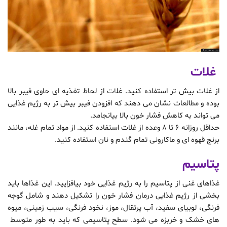
غلات
از غلات بیش تر استفاده کنید. غلات از لحاظ تغذیه ای حاوی فیبر بالا
بوده و مطالعات نشان می دهند که افزودن فیبر بیش تر به رژیم غذایی
می تواند به کاهش فشار خون بالا بیانجامد.
حداقل روزانه 6 تا 8 وعده از غلات استفاده کنید. از مواد تمام غله، مانند
برنج قهوه ای و ماکارونی تمام گندم و نان استفاده کنید.
پتاسیم
غذاهای غنی از پتاسیم را به رژیم غذایی خود بیافزایید. این غذاها باید
بخشی از رژیم غذایی درمان فشار خون را تشکیل دهند و شامل گوجه
فرنگی، لوبیای سفید، آب پرتقال، موز، نخود فرنگی، سیب زمینی، میوه
های خشک و خربزه می شود. سطح پتاسیمی که باید به طور متوسط ​​