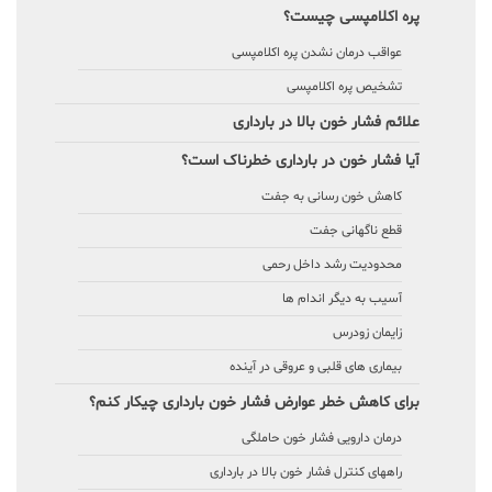
پره اکلامپسی چیست؟
عواقب درمان نشدن پره اکلامپسی
تشخیص پره اکلامپسی
علائم فشار خون بالا در بارداری
آیا فشار خون در بارداری خطرناک است؟
کاهش خون رسانی به جفت
قطع ناگهانی جفت
محدودیت رشد داخل رحمی
آسیب به دیگر اندام ها
زایمان زودرس
بیماری های قلبی و عروقی در آینده
برای کاهش خطر عوارض فشار خون بارداری چیکار کنم؟
درمان دارویی فشار خون حاملگی
راههای کنترل فشار خون بالا در بارداری