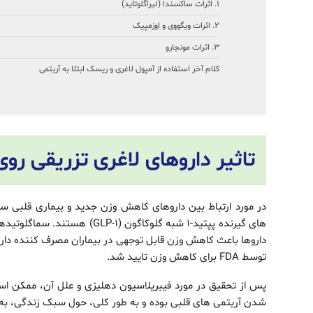
1. اثرات ساکسندا (لیراگلوتاید)
2. اثرات ویگووی و اوزمپیک
3. اثرات مونجارو
کلام آخر استفاده از آمپول لاغری و ریسک ابتلا به آریتمی
تاثیر داروهای لاغری تزریقی رو
در مورد ارتباط بین داروهای کاهش وزن جدید و بیماری قلبی سر 
توسط FDA برای کاهش وزن تایید شد.
پس از تحقیق در مورد فیبریلاسیون دهلیزی و علل آن، ممکن است 
شدن آریتمی های قلبی بوده و به طور کلی، حول سبک زندگی، به وی