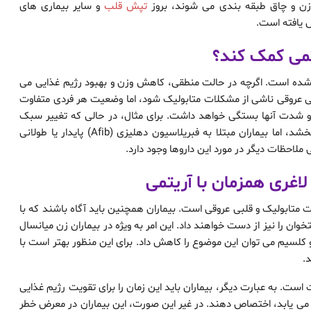
 وزن و چاق طبقه بندی می شوند، بروز
تپش قلب
و سایر بیماری های
یتمی کمک کند؟
شده است. اگرچه در حالت منطقی، کاهش وزن و بهبود رژیم غذایی می
ی عروقی ناشی از مشکلات متابولیک شود، اما وضعیت هر فردی متفاوت
 شدت آنها بستگی خواهد داشت. برای مثال، در حالی که تغییر سبک
زندگی ممکن است شروع فیبریلاسیون دهلیزی جدید را بهبود بخشد، اما بیماران مبتلا به فبریلاسیون دهلیزی (Afib) پایدار یا طولانی
حظات دیگر در مورد این داروها وجود دارد.
اغری همزمان با آریتمی
ات متابولیک و قلبی عروقی است. بیماران همچنین باید آگاه باشند که با
خوان را نیز از دست خواهند داد. این امر به ویژه در بیماران زن میانسال
لسیم می توان این موضوع را کاهش داد. برای این منظور بهتر است با
.
ست. به عبارت دیگر، بیماران باید این زمان را برای تقویت رژیم غذایی
می یابد، اختصاص دهند. در غیر این صورت، این بیماران در معرض خطر