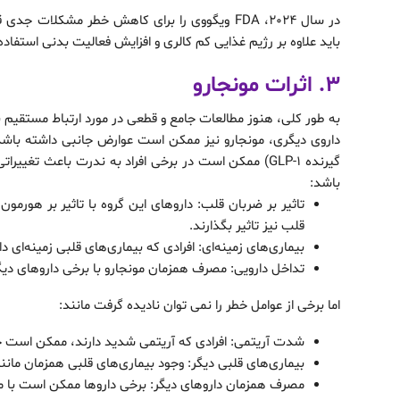
در سال 2024، FDA ویگووی را برای کاهش خطر مشکلات
باید علاوه بر رژیم غذایی کم کالری و افزایش فعالیت بدنی استفاده
3. اثرات مونجارو
به طور کلی، هنوز مطالعات جامع و قطعی در مورد ارتباط مستقیم بی
داروی دیگری، مونجارو نیز ممکن است عوارض جانبی داشته باشد. 
گیرنده GLP-1) ممکن است در برخی افراد به ندرت باعث 
باشد:
تاثیر بر ضربان قلب: داروهای این گروه با تاثیر بر هور
قلب نیز تاثیر بگذارند.
بیماری‌های زمینه‌ای: افرادی که بیماری‌های قلبی زمینه‌ای دا
تداخل دارویی: مصرف همزمان مونجارو با برخی داروهای دی
اما برخی از عوامل خطر را نمی توان نادیده گرفت مانند:
شدت آریتمی: افرادی که آریتمی شدید دارند، ممکن است 
بیماری‌های قلبی دیگر: وجود بیماری‌های قلبی همزمان مانند
مصرف همزمان داروهای دیگر: برخی داروها ممکن است با مو