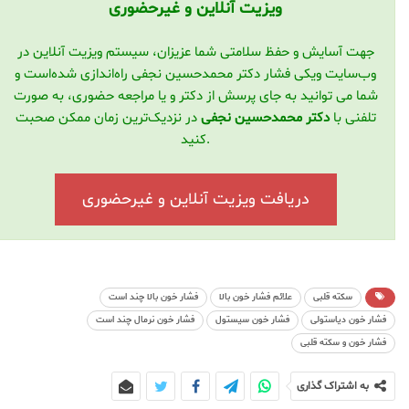
ویزیت آنلاین و غیرحضوری
جهت آسایش و حفظ سلامتی شما عزیزان، سیستم ویزیت آنلاین در
وب‌سایت ویکی فشار دکتر محمدحسین نجفی راه‌اندازی شده‌است و
شما می توانید به جای پرسش از دکتر و یا مراجعه حضوری، به صورت
تلفنی با
دکتر محمدحسین نجفی
در نزدیک‌ترین زمان ممکن صحبت
کنید.
دریافت ویزیت آنلاین و غیرحضوری
سکته قلبی
علائم فشار خون بالا
فشار خون بالا چند است
فشار خون دیاستولی
فشار خون سیستول
فشار خون نرمال چند است
فشار خون و سکته قلبی
به اشتراک گذاری