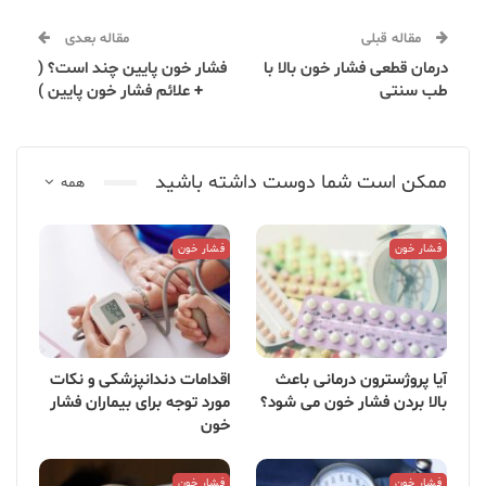
مقاله قبلی
مقاله بعدی
درمان قطعی فشار خون بالا با
فشار خون پایین چند است؟ (
طب سنتی
+ علائم فشار خون پایین )
ممکن است شما دوست داشته باشید
همه
فشار خون
فشار خون
آیا پروژسترون درمانی باعث
اقدامات دندانپزشکی و نکات
بالا بردن فشار خون می شود؟
مورد توجه برای بیماران فشار
خون
فشار خون
فشار خون