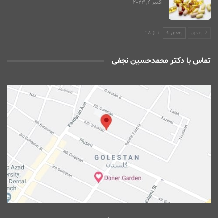
اکتبر 4, 2023
بعدی
بعدی
1 از 38
تماس با دکتر محمدحسین نجفی