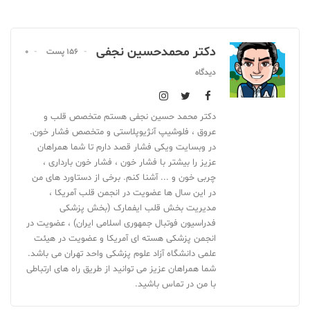
دکتر محمدحسین نجفی
156 پست
0
دیدگاه
دکتر محمد حسین نجفی هستم متخصص قلب و
عروق ، فلوشیپ آنژیوپلاستی و متخصص فشار خون.
در وبسایت ویکی فشار قصد دارم تا شما همراهان
عزیز را بیشتر با فشار خون ، فشار خون بارداری ،
چربی خون و ... آشنا کنم. برخی از دستاورد های من
در این سال ها عضویت در انجمن قلب آمریکا ،
مدیریت بخش قلب ایفمارک (بخش پزشکی
فدراسیون فوتبال جمهوری اسلامی ایران) ، عضویت در
انجمن پزشکی هسته ای آمریکا و عضویت در هیئت
علمی دانشگاه آزاد علوم پزشکی واحد تهران می باشد.
شما همراهان عزیز می توانید از طریق راه های ارتباطی
با من در تماس باشید.