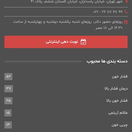
شهر تهران، خیابان پاسداران، خیابان گلستان ششم، پلاک 41
۹۹ ۴۸ ۸۷ ۲۲ - ۰۲۱
روزهای حضور دکتر: روزهای شنبه یکشنبه دوشنبه و چهارشنبه از ساعت
۱۴:۳۰ الی ۱۸ عصر
نوبت دهی اینترنتی
دسته بندی ها محبوب
فشار خون
52
درمان فشار بالا
37
فشار خون بالا
25
علائم آریتمی
15
چربی خون
13