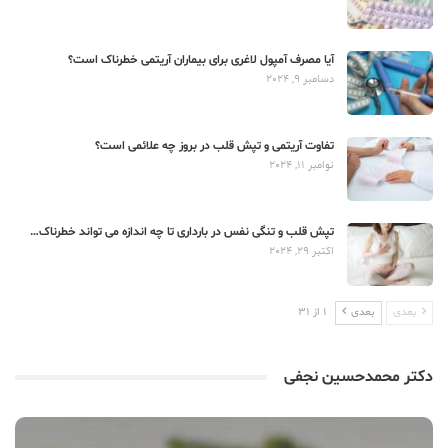
آیا مصرف آمپول لاغری برای بیماران آریتمی خطرناک است؟
دسامبر 9, 2024
تفاوت آریتمی و تپش قلب در بروز چه علائمی است؟
نوامبر 11, 2024
تپش قلب و تنگی نفس در بارداری تا چه اندازه می تواند خطرناک…
اکتبر 29, 2024
بعدی
بعدی
1 از 31
دکتر محمدحسین نجفی