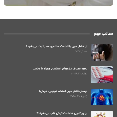
مطالب مهم
آیا فشار خون بالا باعث خشم و عصبانیت می شود؟
مه 5, 2024
نحوه مصرف داروهای استاتین همراه با دیابت
ژوئن 21, 2024
نوسان فشار خون (علت، عوارض، درمان)
ژانویه 20, 2018
آیا ویتامین ها باعث تپش قلب می شوند؟