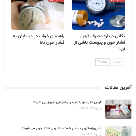
نکاتی درباره مصرف قرص
راهنمای خواب در مبتلایان به
فشار خون و یبوست ناشی از
فشار خون بالا
آن!
بعدی
بعدی
آخرین مقالات
قرص انترستو یا الپیدو چه زمانی تجویز می شود؟
ژانویه 17, 2025
آیا پروژسترون درمانی باعث بالا بردن فشار خون می شود؟
ژانویه 4, 2025