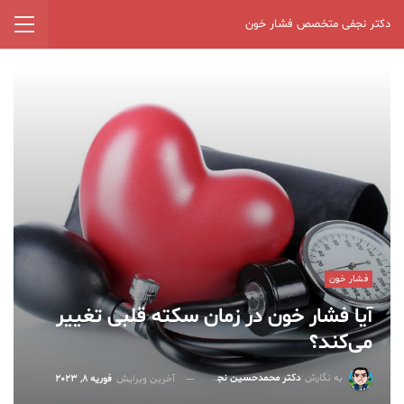
دکتر نجفی متخصص فشار خون
فشار خون
آیا فشار خون در زمان سکته قلبی تغییر
می‌کند؟
به نگارش
دکتر محمدحسین نجفی
آخرین ویرایش
فوریه 8, 2023