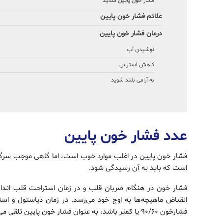
فشار خون پایین شدید
علائم فشار خون پایین
درمان فشار خون پایین
نوشیدن آب
کاهش استرس
به آرامی بلند شوید
عدد فشار خون پایین
فشار خون پایین در اغلب موارد خوب است، اما گاهی موجب سرگی
است که باید به آن رسیدگی شود.
فشار خون در هنگام ضربان قلب و در زمان استراحت قلب انداز
انقباض ماهیچه‌ها به اوج خود می‌رسد. در زمان دیاستول و اس
فشارخون 90/60 یا کمتر باشد، به عنوان فشار خون پایین تلقی می‌شود.