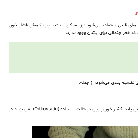
ی
اری های قلبی استفاده می‌شود نیز، ممکن است سبب کاهش فشار خون
ه خطر چندانی برای ایشان وجود ندارد.
 تقسیم بندی می‌شود، از جمله:
در این حالت فشار خون در هنگام ایستادن و بلند شدن کاهش می یابد. فشار خون پایین در حالت ایستاده (Orthostatic)، می تواند در