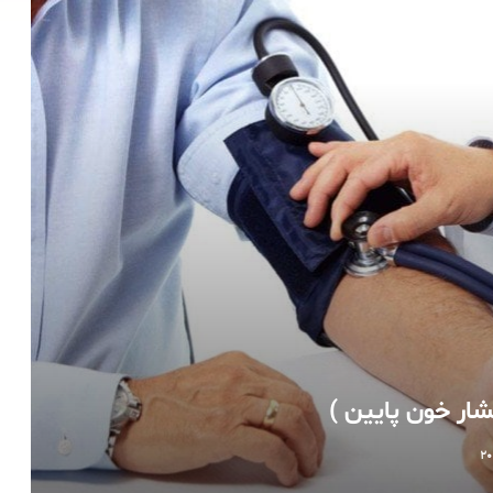
ار خون پایین )