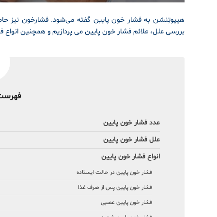
هیپوتِنشن به فشار خون پایین گفته می‌شود. فشارخون نیز حاصل
بررسی علل، علائم فشار خون پایین می پردازیم و
همچنین انواع فش
فهرست
عدد فشار خون پایین
علل فشار خون پایین
انواع فشار خون پایین
فشار خون پایین در حالت ایستاده
فشار خون پایین پس از صرف غذا
فشار خون پایین عصبی