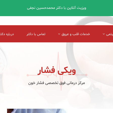
ویزیت آنلاین با دکتر محمدحسین نجفی
یتمی
خدمات قلب و عروق
تماس با دکتر
درباره دکتر
ویکی فشار