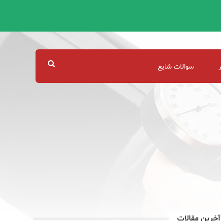
سوالات شایع
آخرین مقالات