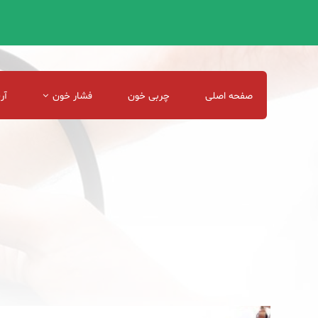
صفحه اصلی
چربی خون
فشار خون
آر