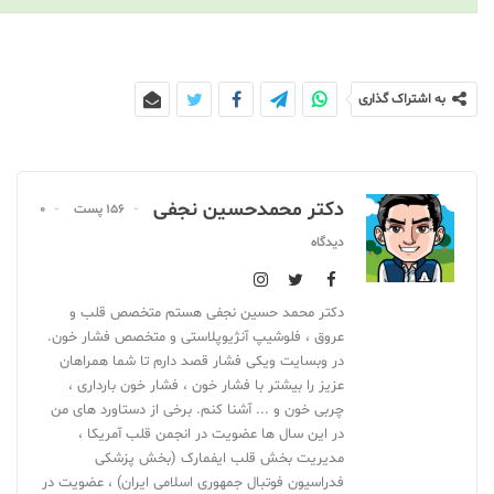
به اشتراک گذاری
دکتر محمدحسین نجفی
156 پست
0
دیدگاه
دکتر محمد حسین نجفی هستم متخصص قلب و
عروق ، فلوشیپ آنژیوپلاستی و متخصص فشار خون.
در وبسایت ویکی فشار قصد دارم تا شما همراهان
عزیز را بیشتر با فشار خون ، فشار خون بارداری ،
چربی خون و ... آشنا کنم. برخی از دستاورد های من
در این سال ها عضویت در انجمن قلب آمریکا ،
مدیریت بخش قلب ایفمارک (بخش پزشکی
فدراسیون فوتبال جمهوری اسلامی ایران) ، عضویت در