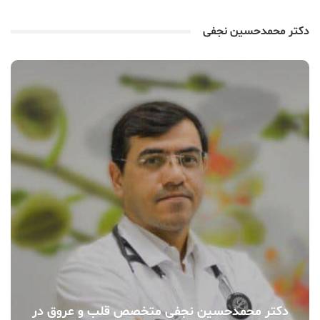
دکتر محمدحسین نجفی
دکتر محمدحسین نجفی متخصص قلب و عروق در