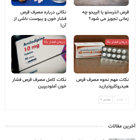
قرص انترستو یا الپیدو چه
نکاتی درباره مصرف قرص
زمانی تجویز می شود؟
فشار خون و یبوست ناشی از
آن!
درمان فشار بالا
درمان فشار بالا
نکات مهم نحوه مصرف قرص
نکات کامل مصرف قرص فشار
هیدروکلروتیازید
خون آملودیپین
بعدی
بعدی
آخرین مقالات