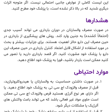
این لیست کاملی از عوارض جانبی احتمالی نیست. اگر متوجه اثرات
دیگری شدید که در بالا ذکر نشده است، با پزشک خود مطرح کنید.
هشدارها
در صورت مصرف والسارتان در دوران بارداری می تواند آسیب جدی
(احتمالاً کشنده) به جنین وارد کند. روش های پیشگیری از بارداری در
حین مصرف این دارو حائز اهمیت هستند. برای جزئیات بیشتر و بحث
در مورد استفاده از اشکال قابل اعتماد کنترل بارداری در حین مصرف این
دارو با پزشک خود مشورت کنید. اگر قصد بارداری دارید یا تصور می
کنید ممکن است باردار باشید، فورا به پزشک خود اطلاع دهید.
موارد احتیاطی
در صورت داشتن حساسیت به والسارتان یا هیدروکلروتیازید،
قبل از مصرف والزودک اچ سی تی به پزشک خود اطلاع دهید. یا
اگر دارای هر نوع آلرژی هستید قرص والزودک اچ سی تی ممکن
است حاوی مواد غیر فعالی باشد که می تواند باعث واکنش های
آلرژیک یا مشکلات دیگر شود.
قبل از استفاده از این دارو، سابقه پزشکی خود را با پزشک خود