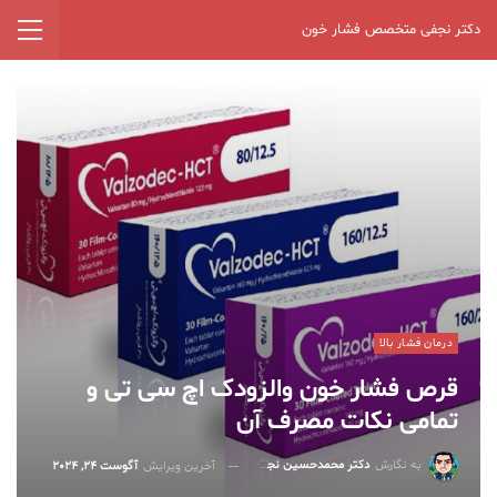
دکتر نجفی متخصص فشار خون
درمان فشار بالا
قرص فشار خون والزودک اچ سی تی و
تمامی نکات مصرف آن
به نگارش
دکتر محمدحسین نجفی
آخرین ویرایش
آگوست 24, 2024