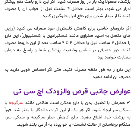
پزشک، معمولاً یک بار در روز مصرف کنید. اگر این دارو باعث دفع بیشتر
ادرار می شود، بهتر است حداقل 4 ساعت قبل از خواب آن را مصرف
کنید تا از بیدار شدن برای دفع ادرار جلوگیری کنید.
اگر داروهای خاصی برای کاهش کلسترول خود مصرف می کنید (رزین
های متصل به اسید صفراوی مانند کلستیرامین یا کلستیپول)، این دارو
را حداقل 4 ساعت قبل یا حداقل 4 تا 6 ساعت بعد از این داروها مصرف
کنید. دوز مصرفی بر اساس وضعیت پزشکی شما و پاسخ به درمان
متفاوت خواهد بود.
این دارو را به طور منظم مصرف کنید. حتی اگر احساس خوبی دارید به
مصرف آن ادامه دهید.
عوارض جانبی قرص والزودک اچ سی تی
✔ همزمان با تطبیق بدن با دارو ممکن است علائمی مانند
سرگیجه
یا
سبکی سر ایجاد شود. اگر هر یک از این اثرات ماندگار یا بدتر شد، فوراً
به پزشک خود اطلاع دهید. برای کاهش خطر سرگیجه و سبکی سر،
هنگام برخاستن از حالت نشسته یا خوابیده به آرامی بلند شوید.