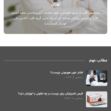
تهران
متخصص قلب و عروق فلوشیپ فوق تخصص آنژیوپلاستی عضو انجمن
قلب و انجمن پزشکی هسته ای آمریکا مدیر گروه قلب آکادمی ملی
فوتبال (ایفمارک)
مطالب مهم
فشار خون هورمونی چیست؟
دسامبر 9, 2023
قرص تلمیزارتان برای چیست و چه تفاوتی با لوزارتان دارد؟
دسامبر 18, 2023