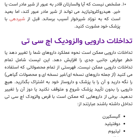
مشخص نیست که آیا والسارتان قادر به عبور از شیر مادر است یا
خیر. هیدروکلروتیازید می تواند از شیر مادر عبور کند، اما بعید
است که به نوزاد شیرخوار آسیب برساند. قبل از
شیردهی
با
پزشک خود مشورت کنید.
تداخلات دارویی والزودیک اچ سی تی
تداخلات دارویی ممکن است نحوه عملکرد داروهای شما را تغییر دهد یا
خطر عوارض جانبی جدی را افزایش دهد. این لیست شامل تمام
تداخلات دارویی ممکن نیست. فهرستی از تمام محصولاتی که استفاده
می کنید (از جمله داروهای نسخه ای/غیر نسخه ای و محصولات گیاهی)
را نگه دارید و آن را با پزشک و داروساز خود به اشتراک بگذارید. هیچ
دارویی را بدون تأیید پزشک شروع و متوقف نکنید یا دوز آن را تغییر
ندهید. برخی از داروهایی که ممکن است با قرص والزودک اچ سی تی
تداخل داشته باشند عبارتند از:
آلیسکیرن
دوفتیلید
لیتیوم