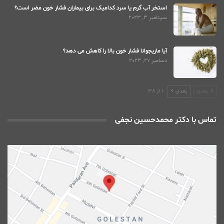
استخر آب گرم یا سرد کدامیک برای بیماران فشار خون مضر است؟
سپتامبر 3, 2023
آیا ماریجوانا فشار خون بالا را کاهش می دهد؟
دسامبر 27, 2023
بعدی
بعدی
1 از 38
تماس با دکتر محمدحسین نجفی