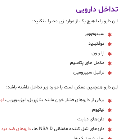
تداخل دارویی
این دارو را با هیچ یک از موارد زیر مصرف نکنید:
سیدوفوویر
دوفتیلید
اپلرنون
مکمل های پتاسیم
ترانیل سیپرومین
این دارو همچنین ممکن است با موارد زیر تداخل داشته باشد:
برخی از داروهای فشار خون مانند بنازپریل، لیزینوپریل،
لوز
لیتیوم
داروهای دیابت
داروهای شل کننده عضلانی NSAID ها،
داروهای ضد درد
و
سایر دیورتیک ها