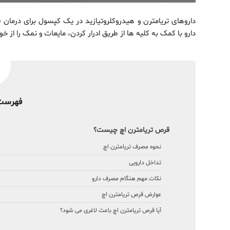
داروهای تریامترن و هیدروکلروتیازید در یک کپسول برای درمان ف
دارو با کمک به کلیه ها از طریق ادرار کردن، مایعات و نمک را از 
فهرست
قرص تریامترن اچ چیست؟
نحوه مصرف تریامترن اچ
تداخل دارویی
نکات مهم هنگام مصرف دارو
عوارض قرص تریامترن اچ
آیا قرص تریامترن اچ باعث لاغری می شود؟