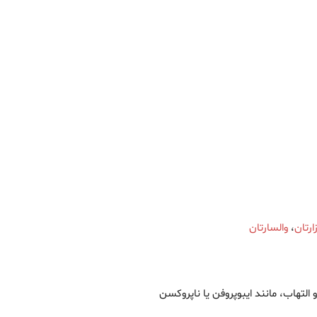
ارتان
،
والسارتان
 التهاب، مانند ایبوپروفن یا ناپروکسن