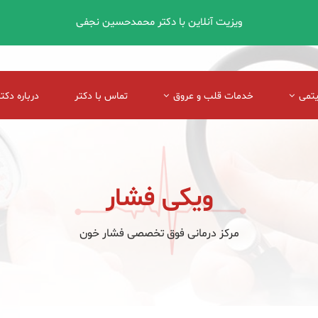
ویزیت آنلاین با دکتر محمدحسین نجفی
یتمی
خدمات قلب و عروق
تماس با دکتر
درباره دکتر
ویکی فشار