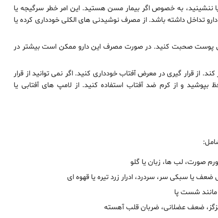
 یا ننشینید، به خصوص اگر بیمار مسن هستید. این امر خطر سرگیجه یا
رو تداخل داشته باشد. از مصرف نوشیدنی های الکلی خودداری کرده یا
ان پوست صحبت کنید. در صورت مصرف این دارو ممکن است بیشتر در
د. از قرار گیری در معرض آفتاب خودداری کنید. اگر نمی توانید از قرار
بپوشید و از کرم ضد آفتاب استفاده کنید. از لامپ های آفتابی یا
امل:
م صورت، لب ها، زبان یا گلو
 یا سبکی سر، سردرد، ادرار زرد تیره یا قهوه ای
 مانند شست پا
گزگز، ضعف عضلانی، ضربان قلب آهسته