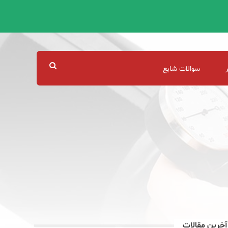
سوالات شایع
آخرین مقالات