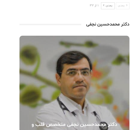
بعدی
بعدی
1 از 32
دکتر محمدحسین نجفی
دکتر محمدحسین نجفی متخصص قلب و