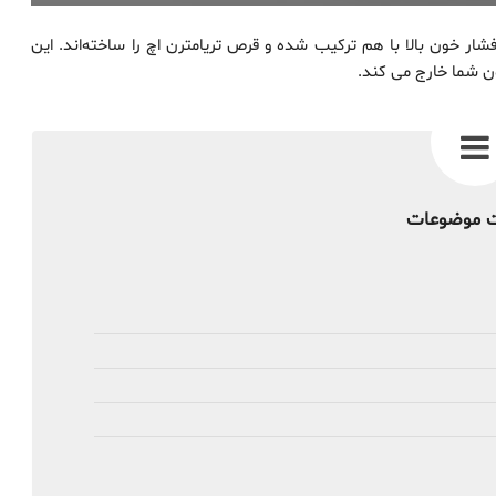
شار خون بالا با هم ترکیب شده و قرص تریامترن اچ را ساخته‌اند. این
خون شما خارج می کند.
 موضوعات