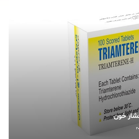
شار خون