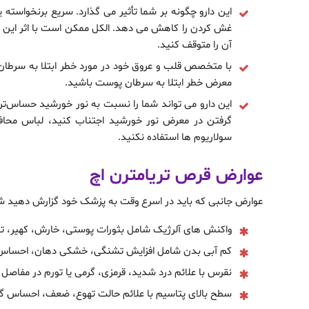
این دارو چگونه بر شما تأثیر می گذارد. سریع برنخواسته
غش کردن را کاهش می دهد. الکل ممکن است با اثر این دا
آن را متوقف کنید.
با متخصص قلب و عروق خود در مورد خطر ابتلا به سرط
معرض خطر ابتلا به سرطان پوست باشید.
این دارو می تواند شما را نسبت به نور خورشید حساس‌تر کن
گرفتن در معرض نور خورشید اجتناب کنید، لباس محافظ 
سولاریوم ها استفاده نکنید.
عوارض قرص تریامترن اچ
عوارض جانبی که باید در اسرع وقت به پزشک خود گزارش دهید ش
واکنش های آلرژیک شامل بثورات پوستی، خارش، کهیر، تور
کم آبی بدن شامل افزایش تشنگی، خشکی دهان، احساس ضعف
نقرس با علائم درد شدید، قرمزی، گرمی یا تورم در مفاصل
سطح بالای پتاسیم با علائم حالت تهوع، ضعف، احساس 